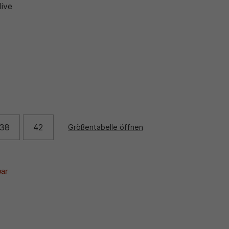
live
38
42
Größentabelle öffnen
bar