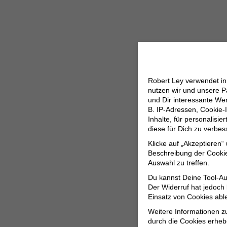
Robert Ley verwendet i
nutzen wir und unsere P
und Dir interessante W
B. IP-Adressen, Cookie-I
Inhalte, für personalisi
diese für Dich zu verbe
Klicke auf „Akzeptieren“
Beschreibung der Cookie
Auswahl zu treffen.
Du kannst Deine Tool-Au
Der Widerruf hat jedoch
Einsatz von Cookies abl
Weitere Informationen z
durch die Cookies erheb