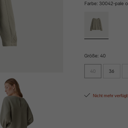
Farbe:
30042-pale o
Größe:
40
40
36
Nicht mehr verfüg