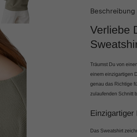
Beschreibung
Verliebe 
Sweatshirt
Träumst Du von einem
einem einzigartigen 
genau das Richtige f
zulaufenden Schnitt b
Einzigartiger
Das Sweatshirt zeichn