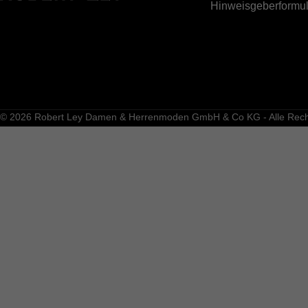
Hinweisgeberformul
© 2026 Robert Ley Damen & Herrenmoden GmbH & Co KG - Alle Recht