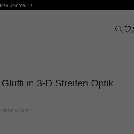
 deinen Sommer +++
Gluffi in 3-D Streifen Optik
l. Versandkosten