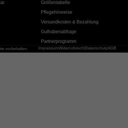
ar
Größentabelle
Pflegehinweise
Versandkosten & Bezahlung
Guthabenabfrage
Partnerprogramm
Impressum
Widerrufsrecht
Datenschutz
AGB
e vorbehalten.