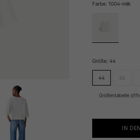
Farbe:
1004-milk
Größe:
44
44
36
Größentabelle öff
IN DE