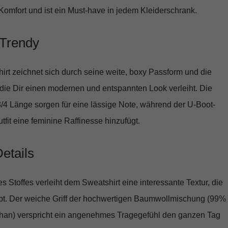
mfort und ist ein Must-have in jedem Kleiderschrank.
Trendy
rt zeichnet sich durch seine
weite, boxy Passform
und die
die Dir einen modernen und entspannten Look verleiht. Die
3/4 Länge
sorgen für eine lässige Note, während der
U-Boot-
it eine feminine Raffinesse hinzufügt.
Details
s Stoffes verleiht dem Sweatshirt eine interessante Textur, die
t. Der weiche Griff der hochwertigen Baumwollmischung (99%
han) verspricht ein angenehmes Tragegefühl den ganzen Tag