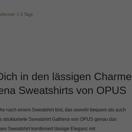
ieferzeit: 1-3 Tage
Dich in den lässigen Charme
ena Sweatshirts von OPUS
e nach einem Sweatshirt bist, das sowohl bequem als auch
as
strukturierte Sweatshirt Gathena von OPUS
genau das
eses Sweatshirt kombiniert lässige Eleganz mit