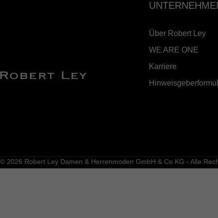
UNTERNEHME
Über Robert Ley
WE ARE ONE
Karriere
Hinweisgeberformul
© 2026 Robert Ley Damen & Herrenmoden GmbH & Co KG - Alle Recht