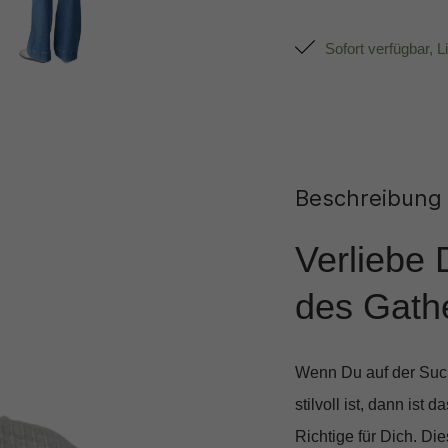
Sofort verfügbar, L
Beschreibung
Verliebe 
des Gath
Wenn Du auf der Such
stilvoll ist, dann ist d
Richtige für Dich. Di