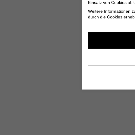
Einsatz von Cookies abl
Weitere Informationen z
durch die Cookies erheb