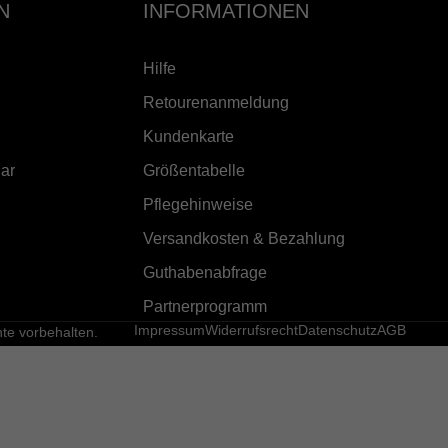
N
INFORMATIONEN
Hilfe
Retourenanmeldung
Kundenkarte
ar
Größentabelle
Pflegehinweise
Versandkosten & Bezahlung
Guthabenabfrage
Partnerprogramm
Impressum
Widerrufsrecht
Datenschutz
AGB
e vorbehalten.