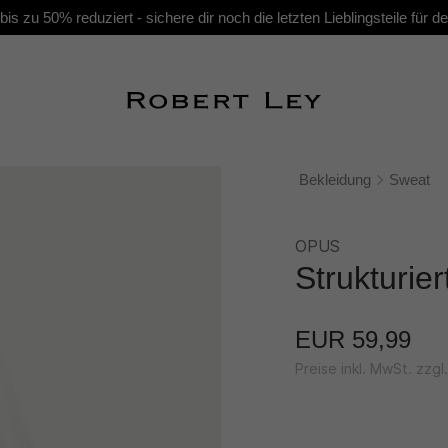
s zu 50% reduziert - sichere dir noch die letzten Lieblingsteile für
Bekleidung
Sweat
OPUS
Strukturie
EUR 59,99
Preise inkl. MwSt. zzg