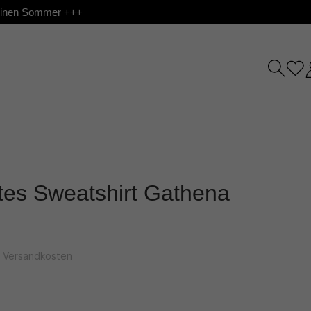
 deinen Sommer +++
rtes Sweatshirt Gathena
l. Versandkosten