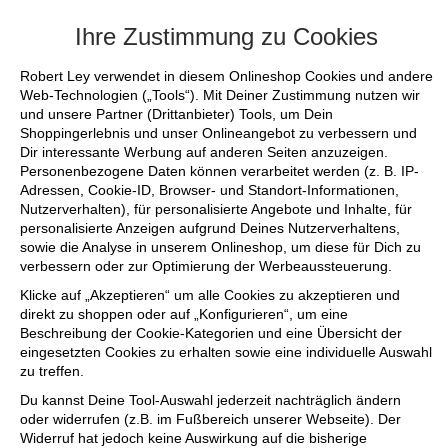
+++ FINAL SALE bis zu 50% reduziert - si
Ihre Zustimmung zu Cookies
Robert Ley verwendet in diesem Onlineshop Cookies und andere
Web-Technologien („Tools“). Mit Deiner Zustimmung nutzen wir
und unsere Partner (Drittanbieter) Tools, um Dein
Shoppingerlebnis und unser Onlineangebot zu verbessern und
Dir interessante Werbung auf anderen Seiten anzuzeigen.
Personenbezogene Daten können verarbeitet werden (z. B. IP-
Adressen, Cookie-ID, Browser- und Standort-Informationen,
Nutzerverhalten), für personalisierte Angebote und Inhalte, für
personalisierte Anzeigen aufgrund Deines Nutzerverhaltens,
sowie die Analyse in unserem Onlineshop, um diese für Dich zu
verbessern oder zur Optimierung der Werbeaussteuerung.
Klicke auf „Akzeptieren“ um alle Cookies zu akzeptieren und
direkt zu shoppen oder auf „Konfigurieren“, um eine
Beschreibung der Cookie-Kategorien und eine Übersicht der
eingesetzten Cookies zu erhalten sowie eine individuelle Auswahl
zu treffen.
Du kannst Deine Tool-Auswahl jederzeit nachträglich ändern
oder widerrufen (z.B. im Fußbereich unserer Webseite). Der
Widerruf hat jedoch keine Auswirkung auf die bisherige