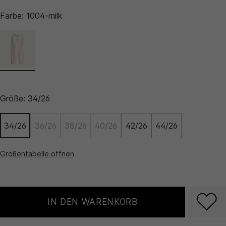
Farbe:
1004-milk
Größe:
34/26
34/26
36/26
38/26
40/26
42/26
44/26
Größentabelle öffnen
IN DEN WARENKORB