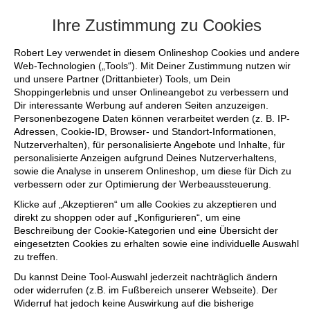
+++ FINAL SALE bis zu 50% reduziert - siche
Ihre Zustimmung zu Cookies
Robert Ley verwendet in diesem Onlineshop Cookies und andere
Web-Technologien („Tools“). Mit Deiner Zustimmung nutzen wir
und unsere Partner (Drittanbieter) Tools, um Dein
Shoppingerlebnis und unser Onlineangebot zu verbessern und
Dir interessante Werbung auf anderen Seiten anzuzeigen.
Personenbezogene Daten können verarbeitet werden (z. B. IP-
Adressen, Cookie-ID, Browser- und Standort-Informationen,
Nutzerverhalten), für personalisierte Angebote und Inhalte, für
personalisierte Anzeigen aufgrund Deines Nutzerverhaltens,
sowie die Analyse in unserem Onlineshop, um diese für Dich zu
verbessern oder zur Optimierung der Werbeaussteuerung.
Klicke auf „Akzeptieren“ um alle Cookies zu akzeptieren und
direkt zu shoppen oder auf „Konfigurieren“, um eine
Beschreibung der Cookie-Kategorien und eine Übersicht der
eingesetzten Cookies zu erhalten sowie eine individuelle Auswahl
zu treffen.
Du kannst Deine Tool-Auswahl jederzeit nachträglich ändern
oder widerrufen (z.B. im Fußbereich unserer Webseite). Der
Widerruf hat jedoch keine Auswirkung auf die bisherige