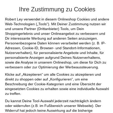
+++ FINAL SALE bis zu 50% reduziert - 
Ihre Zustimmung zu Cookies
Robert Ley verwendet in diesem Onlineshop Cookies und andere
Web-Technologien („Tools“). Mit Deiner Zustimmung nutzen wir
und unsere Partner (Drittanbieter) Tools, um Dein
Shoppingerlebnis und unser Onlineangebot zu verbessern und
Dir interessante Werbung auf anderen Seiten anzuzeigen.
Personenbezogene Daten können verarbeitet werden (z. B. IP-
Adressen, Cookie-ID, Browser- und Standort-Informationen,
Nutzerverhalten), für personalisierte Angebote und Inhalte, für
personalisierte Anzeigen aufgrund Deines Nutzerverhaltens,
sowie die Analyse in unserem Onlineshop, um diese für Dich zu
verbessern oder zur Optimierung der Werbeaussteuerung.
Klicke auf „Akzeptieren“ um alle Cookies zu akzeptieren und
direkt zu shoppen oder auf „Konfigurieren“, um eine
Beschreibung der Cookie-Kategorien und eine Übersicht der
eingesetzten Cookies zu erhalten sowie eine individuelle Auswahl
zu treffen.
Du kannst Deine Tool-Auswahl jederzeit nachträglich ändern
oder widerrufen (z.B. im Fußbereich unserer Webseite). Der
Widerruf hat jedoch keine Auswirkung auf die bisherige