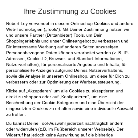
+++ FINAL SALE bis zu 50% reduziert -
Ihre Zustimmung zu Cookies
Robert Ley verwendet in diesem Onlineshop Cookies und andere
Web-Technologien („Tools“). Mit Deiner Zustimmung nutzen wir
und unsere Partner (Drittanbieter) Tools, um Dein
Shoppingerlebnis und unser Onlineangebot zu verbessern und
Dir interessante Werbung auf anderen Seiten anzuzeigen.
Personenbezogene Daten können verarbeitet werden (z. B. IP-
Adressen, Cookie-ID, Browser- und Standort-Informationen,
Nutzerverhalten), für personalisierte Angebote und Inhalte, für
personalisierte Anzeigen aufgrund Deines Nutzerverhaltens,
sowie die Analyse in unserem Onlineshop, um diese für Dich zu
verbessern oder zur Optimierung der Werbeaussteuerung.
Klicke auf „Akzeptieren“ um alle Cookies zu akzeptieren und
direkt zu shoppen oder auf „Konfigurieren“, um eine
Beschreibung der Cookie-Kategorien und eine Übersicht der
eingesetzten Cookies zu erhalten sowie eine individuelle Auswahl
zu treffen.
Du kannst Deine Tool-Auswahl jederzeit nachträglich ändern
oder widerrufen (z.B. im Fußbereich unserer Webseite). Der
Widerruf hat jedoch keine Auswirkung auf die bisherige