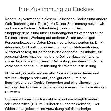
+++ FINAL SALE bis zu 50% reduziert - 
Ihre Zustimmung zu Cookies
Robert Ley verwendet in diesem Onlineshop Cookies und andere
Web-Technologien („Tools“). Mit Deiner Zustimmung nutzen wir
und unsere Partner (Drittanbieter) Tools, um Dein
Shoppingerlebnis und unser Onlineangebot zu verbessern und
Dir interessante Werbung auf anderen Seiten anzuzeigen.
Personenbezogene Daten können verarbeitet werden (z. B. IP-
Adressen, Cookie-ID, Browser- und Standort-Informationen,
Nutzerverhalten), für personalisierte Angebote und Inhalte, für
personalisierte Anzeigen aufgrund Deines Nutzerverhaltens,
sowie die Analyse in unserem Onlineshop, um diese für Dich zu
verbessern oder zur Optimierung der Werbeaussteuerung.
Klicke auf „Akzeptieren“ um alle Cookies zu akzeptieren und
direkt zu shoppen oder auf „Konfigurieren“, um eine
Beschreibung der Cookie-Kategorien und eine Übersicht der
eingesetzten Cookies zu erhalten sowie eine individuelle Auswahl
zu treffen.
Du kannst Deine Tool-Auswahl jederzeit nachträglich ändern
oder widerrufen (z.B. im Fußbereich unserer Webseite). Der
Widerruf hat jedoch keine Auswirkung auf die bisherige