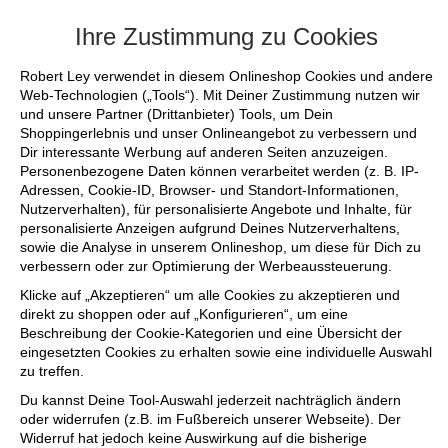
+++ FINAL SALE bis zu 50% reduziert - si
Ihre Zustimmung zu Cookies
Robert Ley verwendet in diesem Onlineshop Cookies und andere
Web-Technologien („Tools“). Mit Deiner Zustimmung nutzen wir
und unsere Partner (Drittanbieter) Tools, um Dein
Shoppingerlebnis und unser Onlineangebot zu verbessern und
Dir interessante Werbung auf anderen Seiten anzuzeigen.
Personenbezogene Daten können verarbeitet werden (z. B. IP-
Adressen, Cookie-ID, Browser- und Standort-Informationen,
Nutzerverhalten), für personalisierte Angebote und Inhalte, für
personalisierte Anzeigen aufgrund Deines Nutzerverhaltens,
sowie die Analyse in unserem Onlineshop, um diese für Dich zu
verbessern oder zur Optimierung der Werbeaussteuerung.
Klicke auf „Akzeptieren“ um alle Cookies zu akzeptieren und
direkt zu shoppen oder auf „Konfigurieren“, um eine
Beschreibung der Cookie-Kategorien und eine Übersicht der
eingesetzten Cookies zu erhalten sowie eine individuelle Auswahl
zu treffen.
Du kannst Deine Tool-Auswahl jederzeit nachträglich ändern
oder widerrufen (z.B. im Fußbereich unserer Webseite). Der
Widerruf hat jedoch keine Auswirkung auf die bisherige