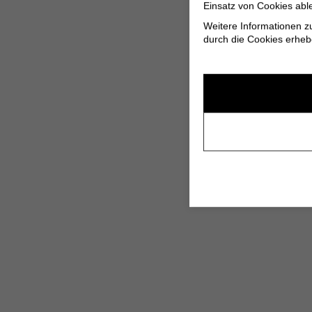
Einsatz von Cookies abl
Weitere Informationen z
durch die Cookies erheb