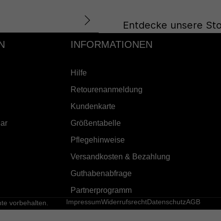
Entdecke unsere Sto
N
INFORMATIONEN
Hilfe
Retourenanmeldung
Kundenkarte
ar
Größentabelle
Pflegehinweise
Versandkosten & Bezahlung
Guthabenabfrage
Partnerprogramm
Impressum
Widerrufsrecht
Datenschutz
AGB
e vorbehalten.