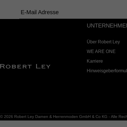
E-Mail Adresse
UNTERNEHME
Über Robert Ley
WE ARE ONE
Karriere
Hinweisgeberformul
© 2026 Robert Ley Damen & Herrenmoden GmbH & Co KG - Alle Recht