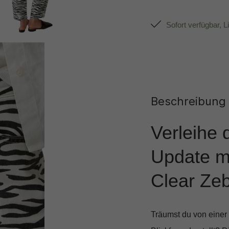
Sofort verfügbar, L
Beschreibung
Verleihe 
Update mi
Clear Zeb
Träumst du von einer 