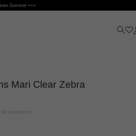
 deinen Sommer +++
ns Mari Clear Zebra
l. Versandkosten