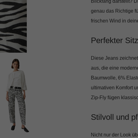
Blickfang darstellt? 
genau das Richtige für
frischen Wind in dein
Perfekter Sit
Diese Jeans zeichnet
aus, die eine moderne
Baumwolle, 6% Elasto
ultimativen Komfort 
Zip-Fly fügen klassis
Stilvoll und p
Nicht nur der Look üb