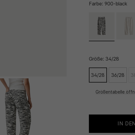
Farbe:
900-black
Größe:
34/28
34/28
36/28
3
Größentabelle öff
IN DE