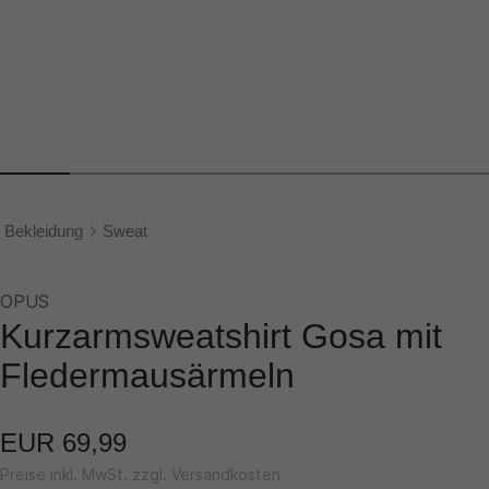
Bekleidung
Sweat
OPUS
Kurzarmsweatshirt Gosa mit
Fledermausärmeln
EUR 69,99
Preise inkl. MwSt. zzgl. Versandkosten