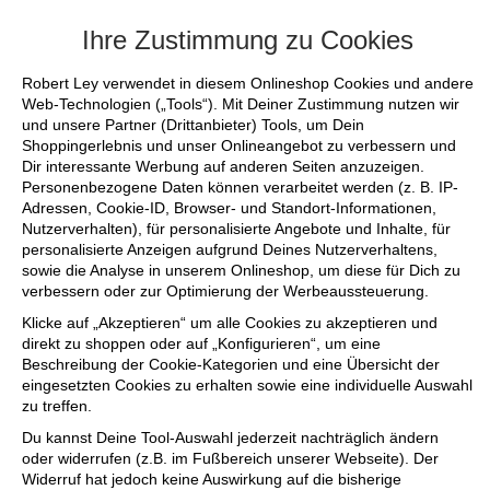
+++ FINAL SALE bis zu 50% reduziert - sich
Ihre Zustimmung zu Cookies
Robert Ley verwendet in diesem Onlineshop Cookies und andere
Web-Technologien („Tools“). Mit Deiner Zustimmung nutzen wir
und unsere Partner (Drittanbieter) Tools, um Dein
Shoppingerlebnis und unser Onlineangebot zu verbessern und
Dir interessante Werbung auf anderen Seiten anzuzeigen.
Personenbezogene Daten können verarbeitet werden (z. B. IP-
Adressen, Cookie-ID, Browser- und Standort-Informationen,
Nutzerverhalten), für personalisierte Angebote und Inhalte, für
personalisierte Anzeigen aufgrund Deines Nutzerverhaltens,
sowie die Analyse in unserem Onlineshop, um diese für Dich zu
verbessern oder zur Optimierung der Werbeaussteuerung.
Klicke auf „Akzeptieren“ um alle Cookies zu akzeptieren und
direkt zu shoppen oder auf „Konfigurieren“, um eine
Beschreibung der Cookie-Kategorien und eine Übersicht der
eingesetzten Cookies zu erhalten sowie eine individuelle Auswahl
zu treffen.
Du kannst Deine Tool-Auswahl jederzeit nachträglich ändern
oder widerrufen (z.B. im Fußbereich unserer Webseite). Der
Widerruf hat jedoch keine Auswirkung auf die bisherige