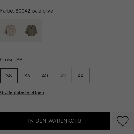
Farbe:
30042-pale olive
Größe:
38
38
36
40
42
44
Größentabelle öffnen
IN DEN WARENKORB