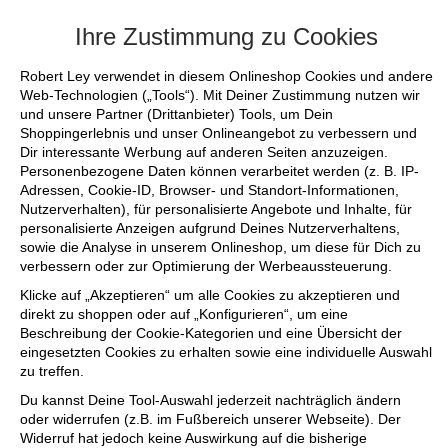
+++ FINAL SALE bis zu 50% reduziert - si
Ihre Zustimmung zu Cookies
Robert Ley verwendet in diesem Onlineshop Cookies und andere
Web-Technologien („Tools“). Mit Deiner Zustimmung nutzen wir
und unsere Partner (Drittanbieter) Tools, um Dein
Shoppingerlebnis und unser Onlineangebot zu verbessern und
Dir interessante Werbung auf anderen Seiten anzuzeigen.
Personenbezogene Daten können verarbeitet werden (z. B. IP-
Adressen, Cookie-ID, Browser- und Standort-Informationen,
Nutzerverhalten), für personalisierte Angebote und Inhalte, für
personalisierte Anzeigen aufgrund Deines Nutzerverhaltens,
sowie die Analyse in unserem Onlineshop, um diese für Dich zu
verbessern oder zur Optimierung der Werbeaussteuerung.
Klicke auf „Akzeptieren“ um alle Cookies zu akzeptieren und
direkt zu shoppen oder auf „Konfigurieren“, um eine
Beschreibung der Cookie-Kategorien und eine Übersicht der
eingesetzten Cookies zu erhalten sowie eine individuelle Auswahl
zu treffen.
Du kannst Deine Tool-Auswahl jederzeit nachträglich ändern
oder widerrufen (z.B. im Fußbereich unserer Webseite). Der
Widerruf hat jedoch keine Auswirkung auf die bisherige