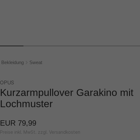
Bekleidung
Sweat
OPUS
Kurzarmpullover Garakino mit
Lochmuster
EUR 79,99
Preise inkl. MwSt. zzgl. Versandkosten