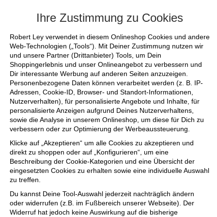
+++ FINAL SALE bis zu 50% reduziert - s
Ihre Zustimmung zu Cookies
Robert Ley verwendet in diesem Onlineshop Cookies und andere
Web-Technologien („Tools“). Mit Deiner Zustimmung nutzen wir
und unsere Partner (Drittanbieter) Tools, um Dein
Shoppingerlebnis und unser Onlineangebot zu verbessern und
Dir interessante Werbung auf anderen Seiten anzuzeigen.
Personenbezogene Daten können verarbeitet werden (z. B. IP-
Adressen, Cookie-ID, Browser- und Standort-Informationen,
Nutzerverhalten), für personalisierte Angebote und Inhalte, für
personalisierte Anzeigen aufgrund Deines Nutzerverhaltens,
sowie die Analyse in unserem Onlineshop, um diese für Dich zu
verbessern oder zur Optimierung der Werbeaussteuerung.
Klicke auf „Akzeptieren“ um alle Cookies zu akzeptieren und
direkt zu shoppen oder auf „Konfigurieren“, um eine
Beschreibung der Cookie-Kategorien und eine Übersicht der
eingesetzten Cookies zu erhalten sowie eine individuelle Auswahl
zu treffen.
Du kannst Deine Tool-Auswahl jederzeit nachträglich ändern
oder widerrufen (z.B. im Fußbereich unserer Webseite). Der
Widerruf hat jedoch keine Auswirkung auf die bisherige