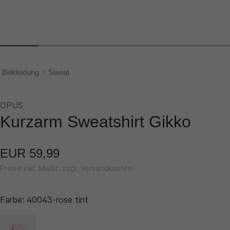
Bekleidung
Sweat
OPUS
Kurzarm Sweatshirt Gikko
EUR 59,99
Preise inkl. MwSt. zzgl. Versandkosten
Farbe:
40043-rose tint