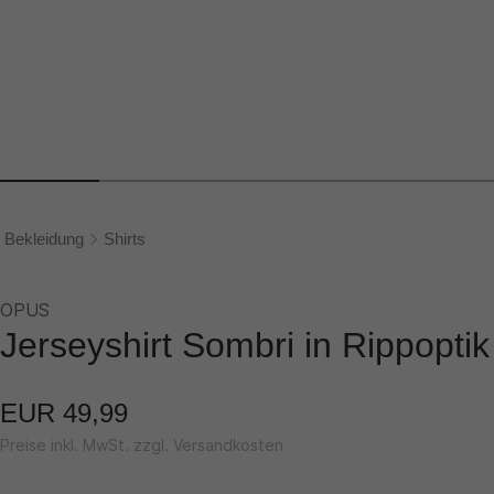
Bekleidung
Shirts
OPUS
Jerseyshirt Sombri in Rippoptik
EUR 49,99
Preise inkl. MwSt. zzgl. Versandkosten