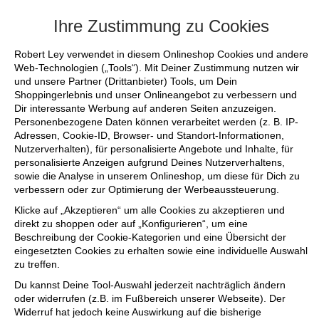
+++ FINAL SALE bis zu 50% reduziert - s
Ihre Zustimmung zu Cookies
Robert Ley verwendet in diesem Onlineshop Cookies und andere
Web-Technologien („Tools“). Mit Deiner Zustimmung nutzen wir
und unsere Partner (Drittanbieter) Tools, um Dein
Shoppingerlebnis und unser Onlineangebot zu verbessern und
Dir interessante Werbung auf anderen Seiten anzuzeigen.
Personenbezogene Daten können verarbeitet werden (z. B. IP-
Adressen, Cookie-ID, Browser- und Standort-Informationen,
Nutzerverhalten), für personalisierte Angebote und Inhalte, für
personalisierte Anzeigen aufgrund Deines Nutzerverhaltens,
sowie die Analyse in unserem Onlineshop, um diese für Dich zu
verbessern oder zur Optimierung der Werbeaussteuerung.
Klicke auf „Akzeptieren“ um alle Cookies zu akzeptieren und
direkt zu shoppen oder auf „Konfigurieren“, um eine
Beschreibung der Cookie-Kategorien und eine Übersicht der
eingesetzten Cookies zu erhalten sowie eine individuelle Auswahl
zu treffen.
Du kannst Deine Tool-Auswahl jederzeit nachträglich ändern
oder widerrufen (z.B. im Fußbereich unserer Webseite). Der
Widerruf hat jedoch keine Auswirkung auf die bisherige