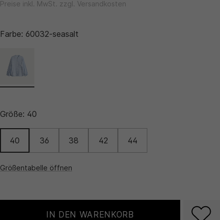
Preise inkl. MwSt. zzgl. Versandkosten
Farbe:
60032-seasalt
Größe:
40
40
36
38
42
44
Größentabelle öffnen
IN DEN WARENKORB