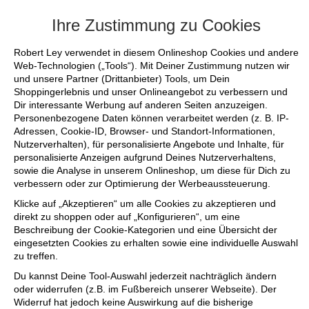
+++ FINAL SALE bis zu 50% reduziert - si
Ihre Zustimmung zu Cookies
Robert Ley verwendet in diesem Onlineshop Cookies und andere
Web-Technologien („Tools“). Mit Deiner Zustimmung nutzen wir
und unsere Partner (Drittanbieter) Tools, um Dein
Shoppingerlebnis und unser Onlineangebot zu verbessern und
Dir interessante Werbung auf anderen Seiten anzuzeigen.
Personenbezogene Daten können verarbeitet werden (z. B. IP-
Adressen, Cookie-ID, Browser- und Standort-Informationen,
Nutzerverhalten), für personalisierte Angebote und Inhalte, für
personalisierte Anzeigen aufgrund Deines Nutzerverhaltens,
sowie die Analyse in unserem Onlineshop, um diese für Dich zu
verbessern oder zur Optimierung der Werbeaussteuerung.
Klicke auf „Akzeptieren“ um alle Cookies zu akzeptieren und
direkt zu shoppen oder auf „Konfigurieren“, um eine
Beschreibung der Cookie-Kategorien und eine Übersicht der
eingesetzten Cookies zu erhalten sowie eine individuelle Auswahl
zu treffen.
Du kannst Deine Tool-Auswahl jederzeit nachträglich ändern
oder widerrufen (z.B. im Fußbereich unserer Webseite). Der
Widerruf hat jedoch keine Auswirkung auf die bisherige