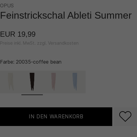
OPUS
Feinstrickschal Ableti Summer
EUR 19,99
Preise inkl. MwSt. zzgl. Versandkosten
Farbe:
20035-coffee bean
IN DEN WARENKORB