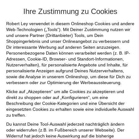
 bis zu 50% reduziert - sichere dir noch die letzten Lieblingsteile
Ihre Zustimmung zu Cookies
Robert Ley verwendet in diesem Onlineshop Cookies und andere
Web-Technologien („Tools“). Mit Deiner Zustimmung nutzen wir
und unsere Partner (Drittanbieter) Tools, um Dein
Shoppingerlebnis und unser Onlineangebot zu verbessern und
Dir interessante Werbung auf anderen Seiten anzuzeigen.
Personenbezogene Daten können verarbeitet werden (z. B. IP-
Adressen, Cookie-ID, Browser- und Standort-Informationen,
Nutzerverhalten), für personalisierte Angebote und Inhalte, für
personalisierte Anzeigen aufgrund Deines Nutzerverhaltens,
sowie die Analyse in unserem Onlineshop, um diese für Dich zu
verbessern oder zur Optimierung der Werbeaussteuerung.
Klicke auf „Akzeptieren“ um alle Cookies zu akzeptieren und
direkt zu shoppen oder auf „Konfigurieren“, um eine
Beschreibung der Cookie-Kategorien und eine Übersicht der
eingesetzten Cookies zu erhalten sowie eine individuelle Auswahl
zu treffen.
Du kannst Deine Tool-Auswahl jederzeit nachträglich ändern
oder widerrufen (z.B. im Fußbereich unserer Webseite). Der
Widerruf hat jedoch keine Auswirkung auf die bisherige