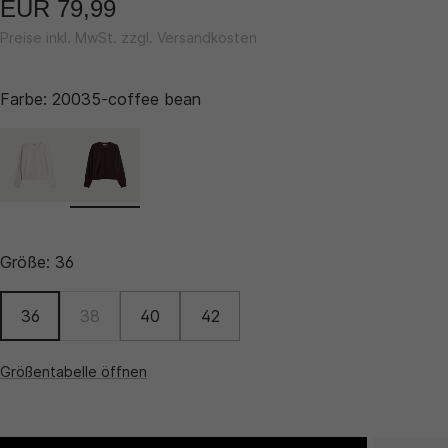
EUR 79,99
Preise inkl. MwSt. zzgl. Versandkosten
Farbe:
20035-coffee bean
Größe:
36
36
38
40
42
Größentabelle öffnen