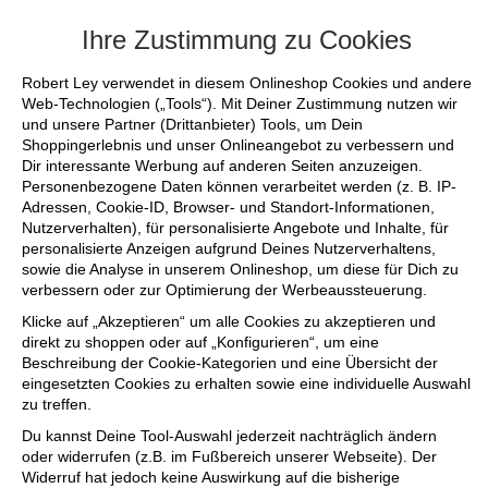
+++ FINAL SALE bis zu 50% reduziert - si
Ihre Zustimmung zu Cookies
Robert Ley verwendet in diesem Onlineshop Cookies und andere
Web-Technologien („Tools“). Mit Deiner Zustimmung nutzen wir
und unsere Partner (Drittanbieter) Tools, um Dein
Shoppingerlebnis und unser Onlineangebot zu verbessern und
Dir interessante Werbung auf anderen Seiten anzuzeigen.
Personenbezogene Daten können verarbeitet werden (z. B. IP-
Adressen, Cookie-ID, Browser- und Standort-Informationen,
Nutzerverhalten), für personalisierte Angebote und Inhalte, für
personalisierte Anzeigen aufgrund Deines Nutzerverhaltens,
sowie die Analyse in unserem Onlineshop, um diese für Dich zu
verbessern oder zur Optimierung der Werbeaussteuerung.
Klicke auf „Akzeptieren“ um alle Cookies zu akzeptieren und
direkt zu shoppen oder auf „Konfigurieren“, um eine
Beschreibung der Cookie-Kategorien und eine Übersicht der
eingesetzten Cookies zu erhalten sowie eine individuelle Auswahl
zu treffen.
Du kannst Deine Tool-Auswahl jederzeit nachträglich ändern
oder widerrufen (z.B. im Fußbereich unserer Webseite). Der
Widerruf hat jedoch keine Auswirkung auf die bisherige