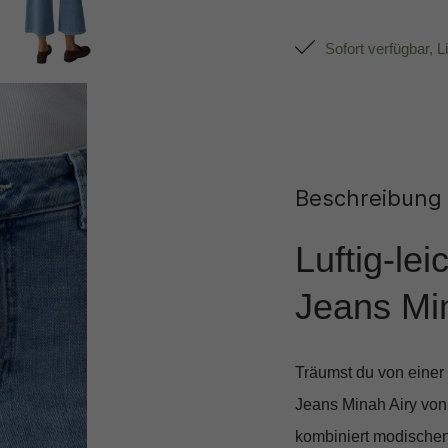
Sofort verfügbar, L
Beschreibung
Luftig-le
Jeans Mi
Träumst du von einer 
Jeans Minah Airy
von 
kombiniert modischen