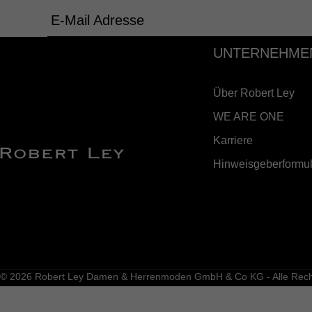
E-Mail Adresse
UNTERNEHME
Über Robert Ley
WE ARE ONE
Karriere
Hinweisgeberformul
© 2026 Robert Ley Damen & Herrenmoden GmbH & Co KG - Alle Recht