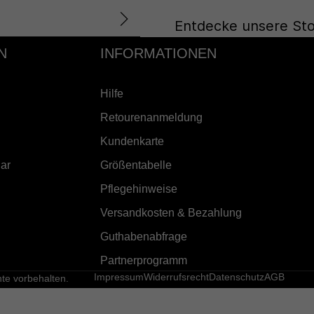
Entdecke unsere Sto
N
INFORMATIONEN
Hilfe
Retourenanmeldung
Kundenkarte
ar
Größentabelle
Pflegehinweise
Versandkosten & Bezahlung
Guthabenabfrage
Partnerprogramm
Impressum
Widerrufsrecht
Datenschutz
AGB
e vorbehalten.