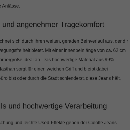
e Anlässe.
tz und angenehmer Tragekomfort
chnet sich durch ihren weiten, geraden Beinverlauf aus, der dir
ungsfreiheit bietet. Mit einer Innenbeinlänge von ca. 62 cm
Körpergröße ideal an. Das hochwertige Material aus
99%
lasthan
sorgt für einen weichen Griff und bleibt dabei
üro bist oder durch die Stadt schlenderst, diese Jeans hält,
ails und hochwertige Verarbeitung
chung und leichte Used-Effekte geben der Culotte Jeans