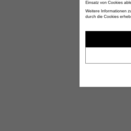
Einsatz von Cookies abl
Weitere Informationen z
durch die Cookies erheb