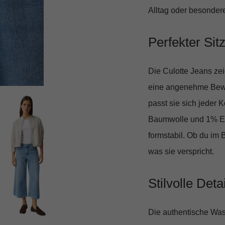
Alltag oder besonder
Perfekter Si
Die Culotte Jeans zei
eine angenehme Beweg
passt sie sich jeder 
Baumwolle und 1% E
formstabil. Ob du im B
was sie verspricht.
Stilvolle Det
Die authentische Was