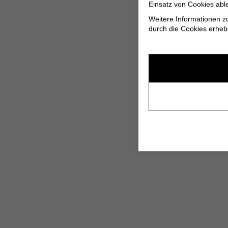
Einsatz von Cookies abl
Weitere Informationen z
durch die Cookies erheb