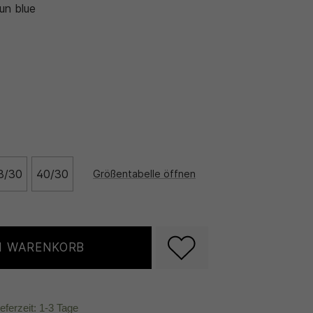
un blue
8/30
40/30
Größentabelle öffnen
N WARENKORB
ieferzeit: 1-3 Tage