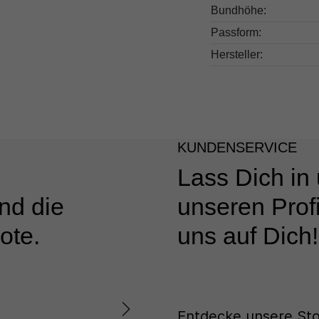
Bundhöhe:
Passform:
Hersteller:
KUNDENSERVICE
Lass Dich in
nd die
unseren Profi
ote.
uns auf Dich!
Entdecke unsere Sto