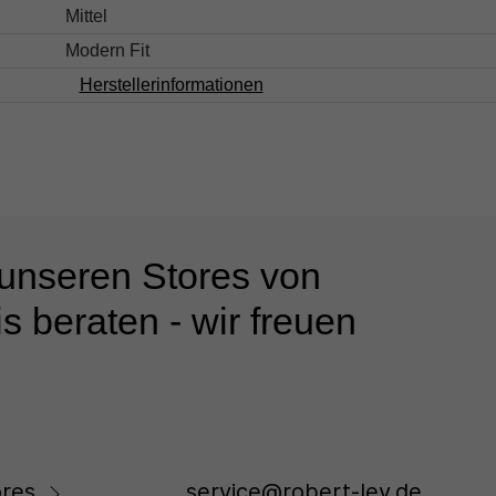
Mittel
Modern Fit
Herstellerinformationen
 unseren Stores von
s beraten - wir freuen
res
service@robert-ley.de