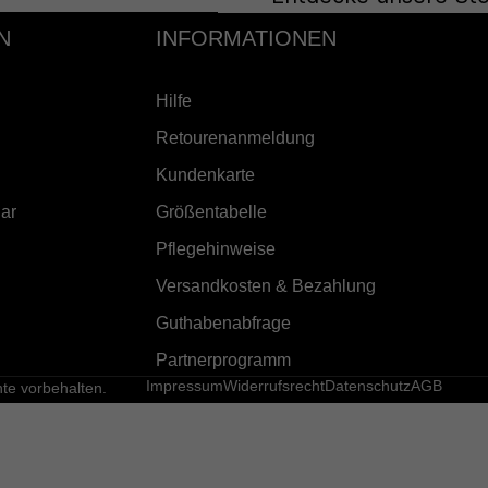
N
INFORMATIONEN
Hilfe
Retourenanmeldung
Kundenkarte
ar
Größentabelle
Pflegehinweise
Versandkosten & Bezahlung
Guthabenabfrage
Partnerprogramm
Impressum
Widerrufsrecht
Datenschutz
AGB
e vorbehalten.