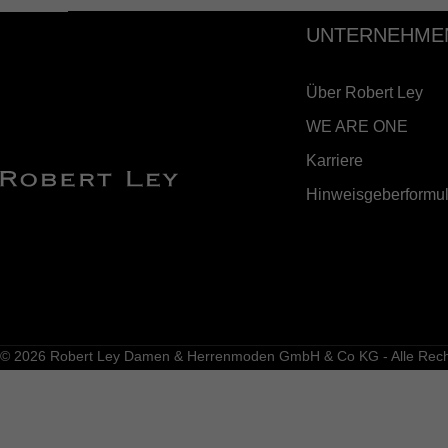
UNTERNEHME
Über Robert Ley
WE ARE ONE
Karriere
Hinweisgeberformul
© 2026 Robert Ley Damen & Herrenmoden GmbH & Co KG - Alle Recht