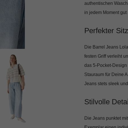
authentischen Waschu
in jedem Moment gut
Perfekter Sit
Die Barrel Jeans Lola
festen Griff verleiht 
das 5-Pocket-Design 
Stauraum für Deine A
Jeans stets sleek un
Stilvolle Deta
Die Jeans punktet mit
Exemplar einen
indiv