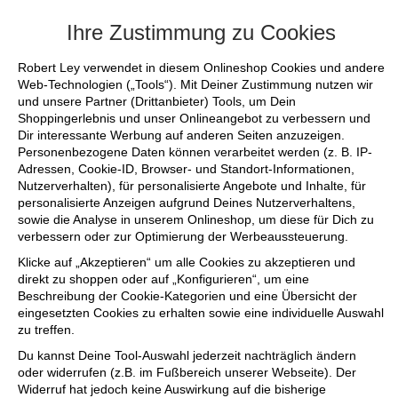
+++ FINAL SALE bis zu 50% reduziert - s
Ihre Zustimmung zu Cookies
Robert Ley verwendet in diesem Onlineshop Cookies und andere
Web-Technologien („Tools“). Mit Deiner Zustimmung nutzen wir
und unsere Partner (Drittanbieter) Tools, um Dein
Shoppingerlebnis und unser Onlineangebot zu verbessern und
Dir interessante Werbung auf anderen Seiten anzuzeigen.
Personenbezogene Daten können verarbeitet werden (z. B. IP-
Adressen, Cookie-ID, Browser- und Standort-Informationen,
Nutzerverhalten), für personalisierte Angebote und Inhalte, für
personalisierte Anzeigen aufgrund Deines Nutzerverhaltens,
sowie die Analyse in unserem Onlineshop, um diese für Dich zu
verbessern oder zur Optimierung der Werbeaussteuerung.
Klicke auf „Akzeptieren“ um alle Cookies zu akzeptieren und
direkt zu shoppen oder auf „Konfigurieren“, um eine
Beschreibung der Cookie-Kategorien und eine Übersicht der
eingesetzten Cookies zu erhalten sowie eine individuelle Auswahl
zu treffen.
Du kannst Deine Tool-Auswahl jederzeit nachträglich ändern
oder widerrufen (z.B. im Fußbereich unserer Webseite). Der
Widerruf hat jedoch keine Auswirkung auf die bisherige