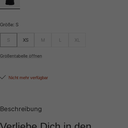
Größe:
S
S
XS
M
L
XL
Größentabelle öffnen
Nicht mehr verfügbar
Beschreibung
Verliebe Dich in den