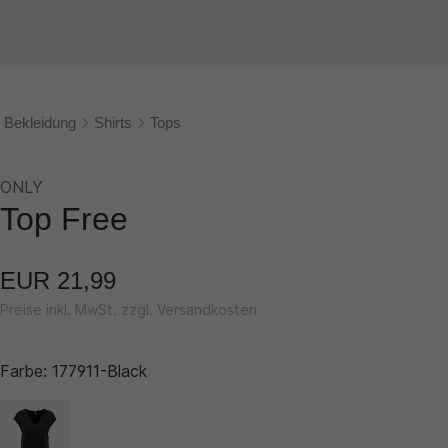
Bekleidung
Shirts
Tops
ONLY
Top Free
EUR 21,99
Preise inkl. MwSt. zzgl. Versandkosten
Farbe:
177911-Black