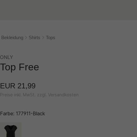
Bekleidung
Shirts
Tops
ONLY
Top Free
EUR 21,99
Preise inkl. MwSt. zzgl. Versandkosten
Farbe:
177911-Black