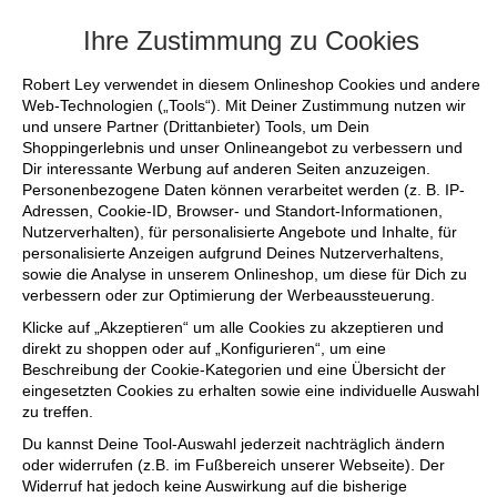
+++ FINAL SALE bis zu 50% reduziert - s
Ihre Zustimmung zu Cookies
Robert Ley verwendet in diesem Onlineshop Cookies und andere
Web-Technologien („Tools“). Mit Deiner Zustimmung nutzen wir
und unsere Partner (Drittanbieter) Tools, um Dein
Shoppingerlebnis und unser Onlineangebot zu verbessern und
Dir interessante Werbung auf anderen Seiten anzuzeigen.
Personenbezogene Daten können verarbeitet werden (z. B. IP-
Adressen, Cookie-ID, Browser- und Standort-Informationen,
Nutzerverhalten), für personalisierte Angebote und Inhalte, für
personalisierte Anzeigen aufgrund Deines Nutzerverhaltens,
sowie die Analyse in unserem Onlineshop, um diese für Dich zu
verbessern oder zur Optimierung der Werbeaussteuerung.
Klicke auf „Akzeptieren“ um alle Cookies zu akzeptieren und
direkt zu shoppen oder auf „Konfigurieren“, um eine
Beschreibung der Cookie-Kategorien und eine Übersicht der
eingesetzten Cookies zu erhalten sowie eine individuelle Auswahl
zu treffen.
Du kannst Deine Tool-Auswahl jederzeit nachträglich ändern
oder widerrufen (z.B. im Fußbereich unserer Webseite). Der
Widerruf hat jedoch keine Auswirkung auf die bisherige