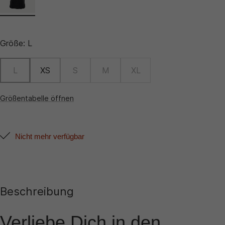
Größe:
L
L
XS
S
M
XL
Größentabelle öffnen
Nicht mehr verfügbar
Beschreibung
Verliebe Dich in den