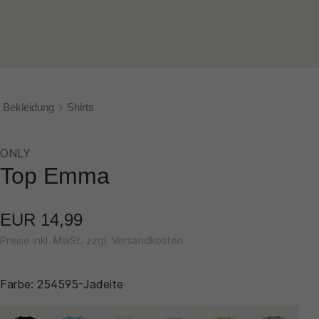
Bekleidung
Shirts
ONLY
Top Emma
EUR 14,99
Preise inkl. MwSt. zzgl. Versandkosten
Farbe:
254595-Jadeite