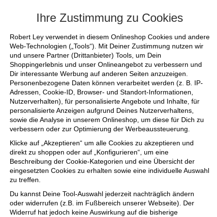
+++ FINAL SALE bis zu 50% reduziert -
Ihre Zustimmung zu Cookies
Robert Ley verwendet in diesem Onlineshop Cookies und andere
Web-Technologien („Tools“). Mit Deiner Zustimmung nutzen wir
und unsere Partner (Drittanbieter) Tools, um Dein
Shoppingerlebnis und unser Onlineangebot zu verbessern und
Dir interessante Werbung auf anderen Seiten anzuzeigen.
Personenbezogene Daten können verarbeitet werden (z. B. IP-
Adressen, Cookie-ID, Browser- und Standort-Informationen,
Nutzerverhalten), für personalisierte Angebote und Inhalte, für
personalisierte Anzeigen aufgrund Deines Nutzerverhaltens,
sowie die Analyse in unserem Onlineshop, um diese für Dich zu
verbessern oder zur Optimierung der Werbeaussteuerung.
Klicke auf „Akzeptieren“ um alle Cookies zu akzeptieren und
direkt zu shoppen oder auf „Konfigurieren“, um eine
Beschreibung der Cookie-Kategorien und eine Übersicht der
eingesetzten Cookies zu erhalten sowie eine individuelle Auswahl
zu treffen.
Du kannst Deine Tool-Auswahl jederzeit nachträglich ändern
oder widerrufen (z.B. im Fußbereich unserer Webseite). Der
Widerruf hat jedoch keine Auswirkung auf die bisherige