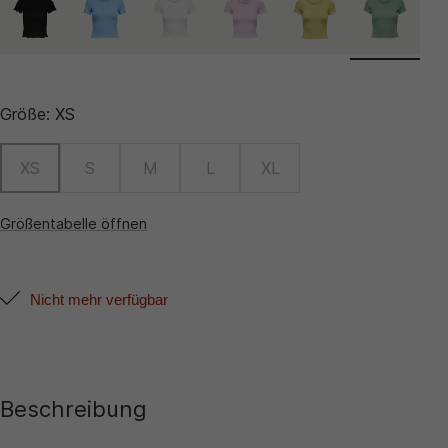
Größe:
XS
XS
S
M
L
XL
Größentabelle öffnen
Nicht mehr verfügbar
Beschreibung