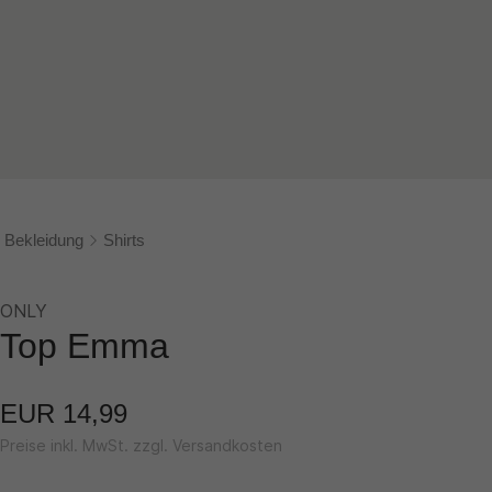
Bekleidung
Shirts
ONLY
Top Emma
EUR 14,99
Preise inkl. MwSt. zzgl. Versandkosten