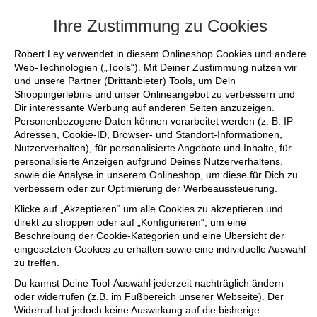
+++ FINAL SALE bis zu 50% reduziert - 
Ihre Zustimmung zu Cookies
Robert Ley verwendet in diesem Onlineshop Cookies und andere
Web-Technologien („Tools“). Mit Deiner Zustimmung nutzen wir
und unsere Partner (Drittanbieter) Tools, um Dein
Shoppingerlebnis und unser Onlineangebot zu verbessern und
Dir interessante Werbung auf anderen Seiten anzuzeigen.
Personenbezogene Daten können verarbeitet werden (z. B. IP-
Adressen, Cookie-ID, Browser- und Standort-Informationen,
Nutzerverhalten), für personalisierte Angebote und Inhalte, für
personalisierte Anzeigen aufgrund Deines Nutzerverhaltens,
sowie die Analyse in unserem Onlineshop, um diese für Dich zu
verbessern oder zur Optimierung der Werbeaussteuerung.
Klicke auf „Akzeptieren“ um alle Cookies zu akzeptieren und
direkt zu shoppen oder auf „Konfigurieren“, um eine
Beschreibung der Cookie-Kategorien und eine Übersicht der
eingesetzten Cookies zu erhalten sowie eine individuelle Auswahl
zu treffen.
Du kannst Deine Tool-Auswahl jederzeit nachträglich ändern
oder widerrufen (z.B. im Fußbereich unserer Webseite). Der
Widerruf hat jedoch keine Auswirkung auf die bisherige