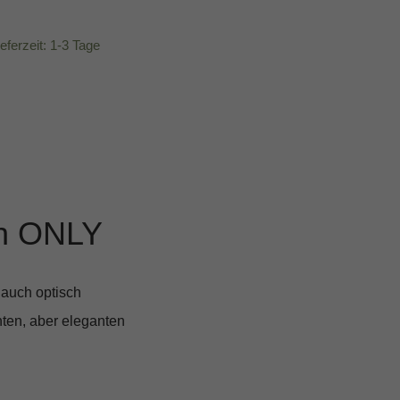
ieferzeit: 1-3 Tage
on ONLY
 auch optisch
hten, aber eleganten