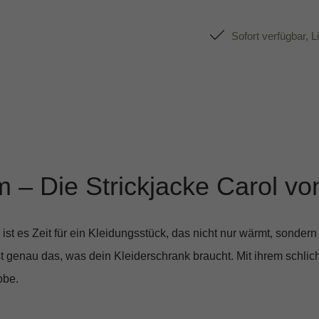
Sofort verfügbar, L
m – Die Strickjacke Carol v
st es Zeit für ein Kleidungsstück, das nicht nur wärmt, sondern
 genau das, was dein Kleiderschrank braucht. Mit ihrem schlic
obe.