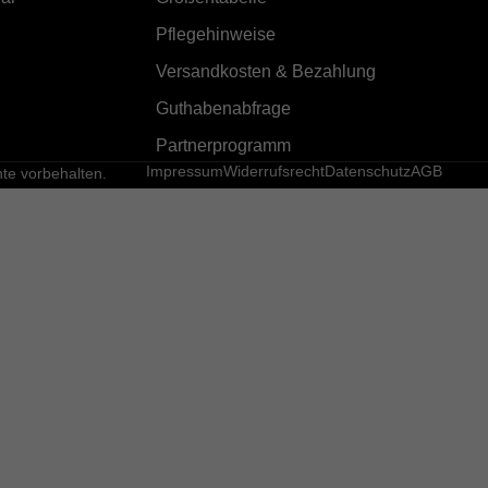
Pflegehinweise
Versandkosten & Bezahlung
Guthabenabfrage
Partnerprogramm
Impressum
Widerrufsrecht
Datenschutz
AGB
e vorbehalten.