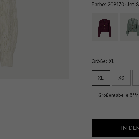
Farbe:
209170-Jet 
Größe:
XL
XL
XS
Größentabelle öff
IN DE