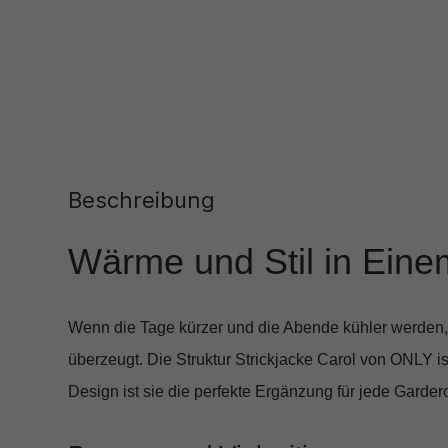
Beschreibung
Wärme und Stil in Eine
Wenn die Tage kürzer und die Abende kühler werden, i
überzeugt. Die
Struktur Strickjacke Carol
von ONLY ist
Design ist sie die perfekte Ergänzung für jede Garder