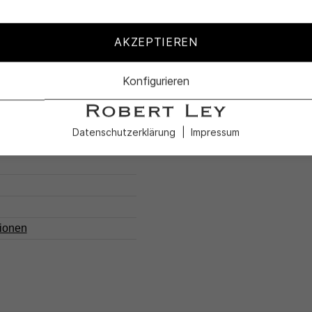
AKZEPTIEREN
170-XL
Konfigurieren
Datenschutzerklärung
Impressum
tionen