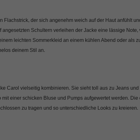
n Flachstrick
, der sich angenehm weich auf der Haut anfühlt un
ef angesetzten Schultern
verleihen der Jacke eine lässige Note
 einem leichten Sommerkleid an einem kühlen Abend oder als z
elos deinem Stil an.
cke Carol vielseitig kombinieren. Sie sieht toll aus zu Jeans un
 mit einer schicken Bluse und Pumps aufgewertet werden. Di
schlossen zu tragen und so unterschiedliche Looks zu kreieren.