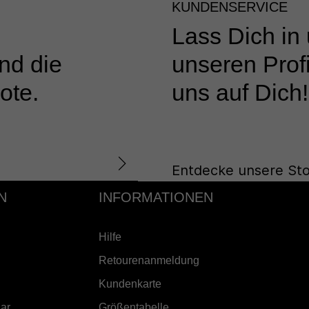
KUNDENSERVICE
Lass Dich in
nd die
unseren Profi
ote.
uns auf Dich!
Entdecke unsere Sto
N
INFORMATIONEN
Hilfe
Retourenanmeldung
Kundenkarte
ar
Größentabelle