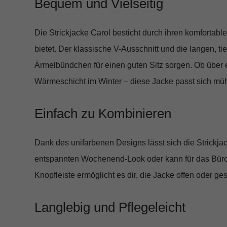
Bequem und Vielseitig
Die Strickjacke Carol besticht durch ihren
komfortable
bietet. Der klassische
V-Ausschnitt
und die
langen, ti
Ärmelbündchen
für einen guten Sitz sorgen. Ob über
Wärmeschicht im Winter – diese Jacke passt sich müh
Einfach zu Kombinieren
Dank des
unifarbenen Designs
lässt sich die Strickja
entspannten Wochenend-Look oder kann für das Büro
Knopfleiste
ermöglicht es dir, die Jacke offen oder ge
Langlebig und Pflegeleicht