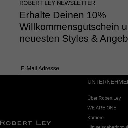
ROBERT LEY NEWSLETTER
Erhalte Deinen 10%
Willkommensgutschein u
neuesten Styles & Angeb
E-Mail Adresse
UNTERNEHME
Über Robert Ley
WE ARE ONE
Karriere
Hinweisgeberformul