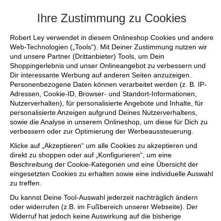
+++ FINAL SALE bis zu 50% reduziert - sichere dir noch die letzte
Ihre Zustimmung zu Cookies
Robert Ley verwendet in diesem Onlineshop Cookies und andere
Web-Technologien („Tools“). Mit Deiner Zustimmung nutzen wir
und unsere Partner (Drittanbieter) Tools, um Dein
Shoppingerlebnis und unser Onlineangebot zu verbessern und
Dir interessante Werbung auf anderen Seiten anzuzeigen.
Personenbezogene Daten können verarbeitet werden (z. B. IP-
Adressen, Cookie-ID, Browser- und Standort-Informationen,
Nutzerverhalten), für personalisierte Angebote und Inhalte, für
personalisierte Anzeigen aufgrund Deines Nutzerverhaltens,
sowie die Analyse in unserem Onlineshop, um diese für Dich zu
verbessern oder zur Optimierung der Werbeaussteuerung.
Klicke auf „Akzeptieren“ um alle Cookies zu akzeptieren und
direkt zu shoppen oder auf „Konfigurieren“, um eine
Beschreibung der Cookie-Kategorien und eine Übersicht der
eingesetzten Cookies zu erhalten sowie eine individuelle Auswahl
zu treffen.
Du kannst Deine Tool-Auswahl jederzeit nachträglich ändern
oder widerrufen (z.B. im Fußbereich unserer Webseite). Der
Widerruf hat jedoch keine Auswirkung auf die bisherige