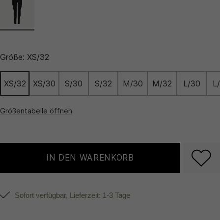
Größe:
XS/32
XS/32
XS/30
S/30
S/32
M/30
M/32
L/30
L
Größentabelle öffnen
IN DEN WARENKORB
Sofort verfügbar, Lieferzeit: 1-3 Tage