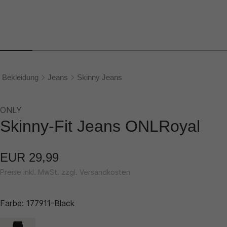
Bekleidung
Jeans
Skinny Jeans
ONLY
Skinny-Fit Jeans ONLRoyal
EUR 29,99
Preise inkl. MwSt. zzgl. Versandkosten
Farbe:
177911-Black