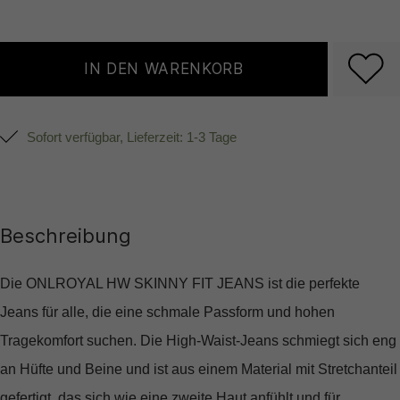
IN DEN WARENKORB
Sofort verfügbar, Lieferzeit: 1-3 Tage
Beschreibung
Die ONLROYAL HW SKINNY FIT JEANS ist die perfekte
Jeans für alle, die eine schmale Passform und hohen
Tragekomfort suchen. Die High-Waist-Jeans schmiegt sich eng
an Hüfte und Beine und ist aus einem Material mit Stretchanteil
gefertigt, das sich wie eine zweite Haut anfühlt und für