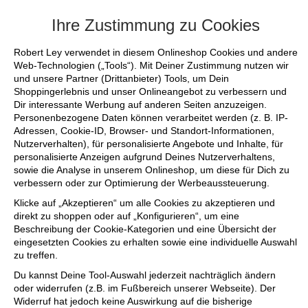
+++ FINAL SALE bis zu 50% reduziert -
Ihre Zustimmung zu Cookies
Robert Ley verwendet in diesem Onlineshop Cookies und andere
Web-Technologien („Tools“). Mit Deiner Zustimmung nutzen wir
und unsere Partner (Drittanbieter) Tools, um Dein
Shoppingerlebnis und unser Onlineangebot zu verbessern und
Dir interessante Werbung auf anderen Seiten anzuzeigen.
Personenbezogene Daten können verarbeitet werden (z. B. IP-
Adressen, Cookie-ID, Browser- und Standort-Informationen,
Nutzerverhalten), für personalisierte Angebote und Inhalte, für
personalisierte Anzeigen aufgrund Deines Nutzerverhaltens,
sowie die Analyse in unserem Onlineshop, um diese für Dich zu
verbessern oder zur Optimierung der Werbeaussteuerung.
Klicke auf „Akzeptieren“ um alle Cookies zu akzeptieren und
direkt zu shoppen oder auf „Konfigurieren“, um eine
Beschreibung der Cookie-Kategorien und eine Übersicht der
eingesetzten Cookies zu erhalten sowie eine individuelle Auswahl
zu treffen.
Du kannst Deine Tool-Auswahl jederzeit nachträglich ändern
oder widerrufen (z.B. im Fußbereich unserer Webseite). Der
Widerruf hat jedoch keine Auswirkung auf die bisherige