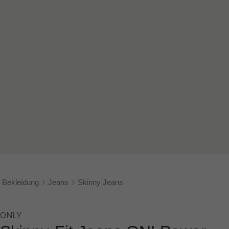
Bekleidung
Jeans
Skinny Jeans
ONLY