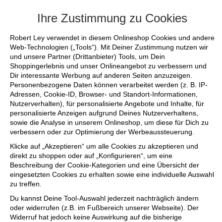
+++ FINAL SALE bis zu 50% reduziert -
Ihre Zustimmung zu Cookies
Robert Ley verwendet in diesem Onlineshop Cookies und andere
Web-Technologien („Tools“). Mit Deiner Zustimmung nutzen wir
und unsere Partner (Drittanbieter) Tools, um Dein
Shoppingerlebnis und unser Onlineangebot zu verbessern und
Dir interessante Werbung auf anderen Seiten anzuzeigen.
Personenbezogene Daten können verarbeitet werden (z. B. IP-
Adressen, Cookie-ID, Browser- und Standort-Informationen,
Nutzerverhalten), für personalisierte Angebote und Inhalte, für
personalisierte Anzeigen aufgrund Deines Nutzerverhaltens,
sowie die Analyse in unserem Onlineshop, um diese für Dich zu
verbessern oder zur Optimierung der Werbeaussteuerung.
Klicke auf „Akzeptieren“ um alle Cookies zu akzeptieren und
direkt zu shoppen oder auf „Konfigurieren“, um eine
Beschreibung der Cookie-Kategorien und eine Übersicht der
eingesetzten Cookies zu erhalten sowie eine individuelle Auswahl
zu treffen.
Du kannst Deine Tool-Auswahl jederzeit nachträglich ändern
oder widerrufen (z.B. im Fußbereich unserer Webseite). Der
Widerruf hat jedoch keine Auswirkung auf die bisherige