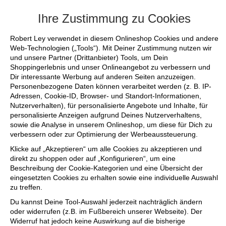
+++ FINAL SALE bis zu 50% reduziert - 
Ihre Zustimmung zu Cookies
Robert Ley verwendet in diesem Onlineshop Cookies und andere
Web-Technologien („Tools“). Mit Deiner Zustimmung nutzen wir
und unsere Partner (Drittanbieter) Tools, um Dein
Shoppingerlebnis und unser Onlineangebot zu verbessern und
Dir interessante Werbung auf anderen Seiten anzuzeigen.
Personenbezogene Daten können verarbeitet werden (z. B. IP-
Adressen, Cookie-ID, Browser- und Standort-Informationen,
Nutzerverhalten), für personalisierte Angebote und Inhalte, für
personalisierte Anzeigen aufgrund Deines Nutzerverhaltens,
sowie die Analyse in unserem Onlineshop, um diese für Dich zu
verbessern oder zur Optimierung der Werbeaussteuerung.
Klicke auf „Akzeptieren“ um alle Cookies zu akzeptieren und
direkt zu shoppen oder auf „Konfigurieren“, um eine
Beschreibung der Cookie-Kategorien und eine Übersicht der
eingesetzten Cookies zu erhalten sowie eine individuelle Auswahl
zu treffen.
Du kannst Deine Tool-Auswahl jederzeit nachträglich ändern
oder widerrufen (z.B. im Fußbereich unserer Webseite). Der
Widerruf hat jedoch keine Auswirkung auf die bisherige