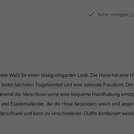
Sofort verfügbar, L
 Wahl für einen lässig-eleganten Look. Die Hose hat eine H
eil bietet höchsten Tragekomfort und eine optimale Passform. Der
 während der Verschluss vorne eine bequeme Handhabung ermögli
nd Elastomultiester, die die Hose besonders weich und ange
iderschrank und kann zu verschiedenen Outfits kombiniert werd