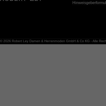
Hinweisgeberformul
© 2026 Robert Ley Damen & Herrenmoden GmbH & Co KG - Alle Recht