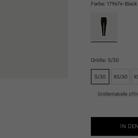
Farbe:
179674-Black
Größe:
S/30
S/30
XS/30
X
Größentabelle öff
IN DE