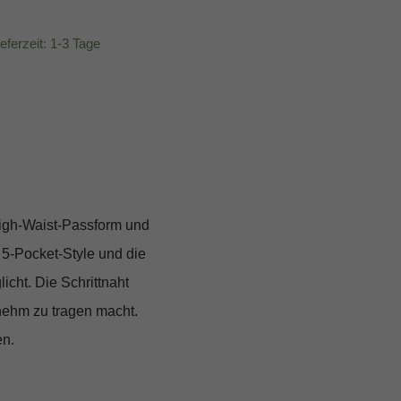
ieferzeit: 1-3 Tage
igh-Waist-Passform und
 5-Pocket-Style und die
cht. Die Schrittnaht
nehm zu tragen macht.
en.