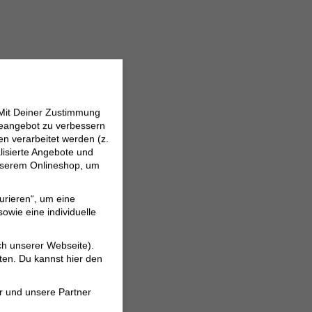
 Mit Deiner Zustimmung
neangebot zu verbessern
 verarbeitet werden (z.
lisierte Angebote und
 unserem Onlineshop, um
urieren“, um eine
owie eine individuelle
ch unserer Webseite).
ten. Du kannst hier den
r und unsere Partner