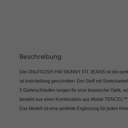
Beschreibung
Die ONLFGOSH HW SKINNY FIT JEANS ist die perfekte
ist knöchellang geschnitten. Der Stoff mit Stretchant
5 Gürtelschlaufen sorgen für eine klassische Optik,
besteht aus einer Kombination aus Modal TENCEL™ u
Das Modell ist eine perfekte Ergänzung für jeden Kle