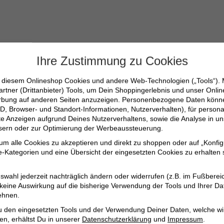
Ihre Zustimmung zu Cookies
n diesem Onlineshop Cookies und andere Web-Technologien („Tools“).
artner (Drittanbieter) Tools, um Dein Shoppingerlebnis und unser Onli
erbung auf anderen Seiten anzuzeigen. Personenbezogene Daten können
tomultiester, 1% Elasthan
D, Browser- und Standort-Informationen, Nutzerverhalten), für persona
erte Anzeigen aufgrund Deines Nutzerverhaltens, sowie die Analyse in
ssern oder zur Optimierung der Werbeaussteuerung.
 um alle Cookies zu akzeptieren und direkt zu shoppen oder auf „Konfig
-Kategorien und eine Übersicht der eingesetzten Cookies zu erhalten s
swahl jederzeit nachträglich ändern oder widerrufen (z.B. im Fußberei
 keine Auswirkung auf die bisherige Verwendung der Tools und Ihrer Da
ehnen.
u den eingesetzten Tools und der Verwendung Deiner Daten, welche wi
en, erhältst Du in unserer
Datenschutzerklärung
und
Impressum
.