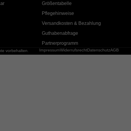
ar
Größentabelle
Pflegehinweise
Versandkosten & Bezahlung
Guthabenabfrage
Partnerprogramm
Impressum
Widerrufsrecht
Datenschutz
AGB
e vorbehalten.