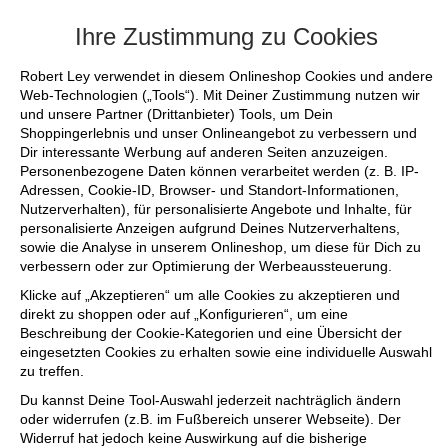
+++ FINAL SALE bis zu 50% reduziert - s
Ihre Zustimmung zu Cookies
Robert Ley verwendet in diesem Onlineshop Cookies und andere
Web-Technologien („Tools“). Mit Deiner Zustimmung nutzen wir
und unsere Partner (Drittanbieter) Tools, um Dein
Shoppingerlebnis und unser Onlineangebot zu verbessern und
Dir interessante Werbung auf anderen Seiten anzuzeigen.
Personenbezogene Daten können verarbeitet werden (z. B. IP-
Adressen, Cookie-ID, Browser- und Standort-Informationen,
Nutzerverhalten), für personalisierte Angebote und Inhalte, für
personalisierte Anzeigen aufgrund Deines Nutzerverhaltens,
sowie die Analyse in unserem Onlineshop, um diese für Dich zu
verbessern oder zur Optimierung der Werbeaussteuerung.
Klicke auf „Akzeptieren“ um alle Cookies zu akzeptieren und
direkt zu shoppen oder auf „Konfigurieren“, um eine
Beschreibung der Cookie-Kategorien und eine Übersicht der
eingesetzten Cookies zu erhalten sowie eine individuelle Auswahl
zu treffen.
Du kannst Deine Tool-Auswahl jederzeit nachträglich ändern
oder widerrufen (z.B. im Fußbereich unserer Webseite). Der
Widerruf hat jedoch keine Auswirkung auf die bisherige