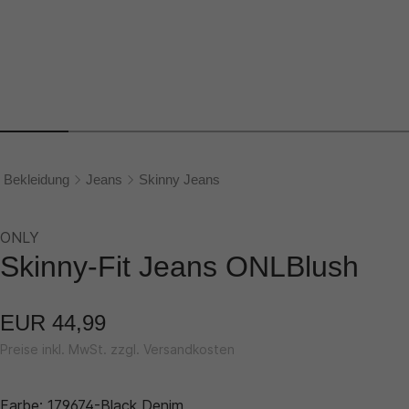
Bekleidung
Jeans
Skinny Jeans
ONLY
Skinny-Fit Jeans ONLBlush
EUR 44,99
Preise inkl. MwSt. zzgl. Versandkosten
Farbe:
179674-Black Denim