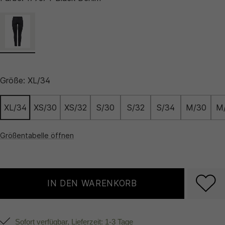
Größe:
XL/34
XL/34
XS/30
XS/32
S/30
S/32
S/34
M/30
M
Größentabelle öffnen
IN DEN WARENKORB
Sofort verfügbar, Lieferzeit: 1-3 Tage