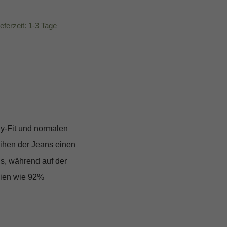
ieferzeit: 1-3 Tage
y-Fit und normalen
eihen der Jeans einen
ls, während auf der
lien wie 92%