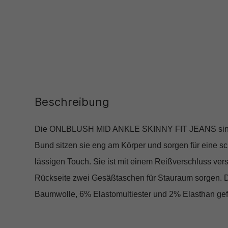
Beschreibung
Die ONLBLUSH MID ANKLE SKINNY FIT JEANS sind ein
Bund sitzen sie eng am Körper und sorgen für eine s
lässigen Touch. Sie ist mit einem Reißverschluss vers
Rückseite zwei Gesäßtaschen für Stauraum sorgen. Di
Baumwolle, 6% Elastomultiester und 2% Elasthan gefe