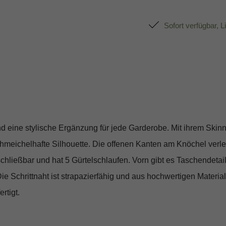
Sofort verfügbar, L
e stylische Ergänzung für jede Garderobe. Mit ihrem Skinn
chmeichelhafte Silhouette. Die offenen Kanten am Knöchel verl
chließbar und hat 5 Gürtelschlaufen. Vorn gibt es Taschendetai
e Schrittnaht ist strapazierfähig und aus hochwertigen Materia
rtigt.