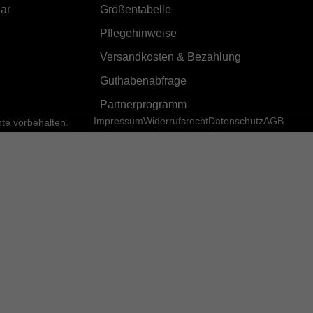
ar
Größentabelle
Pflegehinweise
Versandkosten & Bezahlung
Guthabenabfrage
Partnerprogramm
Impressum
Widerrufsrecht
Datenschutz
AGB
e vorbehalten.