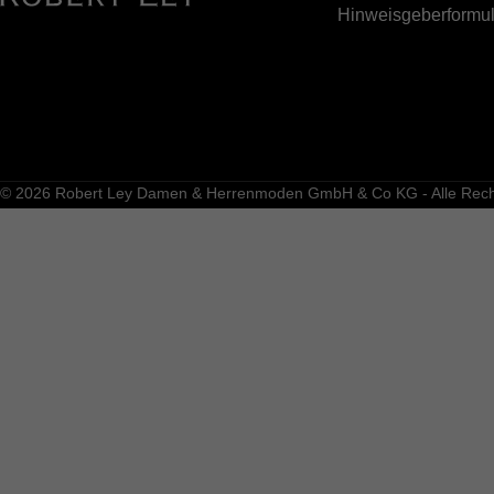
Hinweisgeberformul
© 2026 Robert Ley Damen & Herrenmoden GmbH & Co KG - Alle Recht