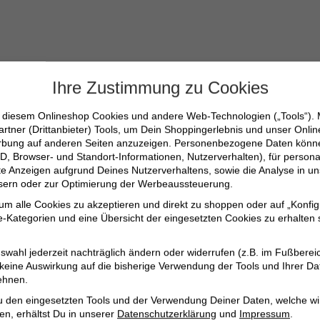
Ihre Zustimmung zu Cookies
n diesem Onlineshop Cookies und andere Web-Technologien („Tools“).
artner (Drittanbieter) Tools, um Dein Shoppingerlebnis und unser Onli
erbung auf anderen Seiten anzuzeigen. Personenbezogene Daten können
D, Browser- und Standort-Informationen, Nutzerverhalten), für persona
% Polyester, 2% Elasthan
erte Anzeigen aufgrund Deines Nutzerverhaltens, sowie die Analyse in
ssern oder zur Optimierung der Werbeaussteuerung.
 um alle Cookies zu akzeptieren und direkt zu shoppen oder auf „Konfig
-Kategorien und eine Übersicht der eingesetzten Cookies zu erhalten s
swahl jederzeit nachträglich ändern oder widerrufen (z.B. im Fußberei
 keine Auswirkung auf die bisherige Verwendung der Tools und Ihrer Da
ehnen.
u den eingesetzten Tools und der Verwendung Deiner Daten, welche wi
en, erhältst Du in unserer
Datenschutzerklärung
und
Impressum
.