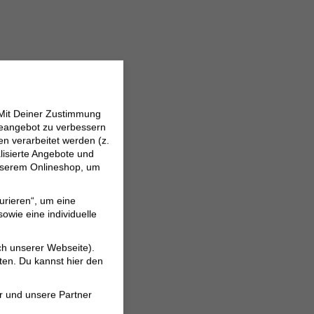
 Mit Deiner Zustimmung
neangebot zu verbessern
 verarbeitet werden (z.
lisierte Angebote und
 unserem Onlineshop, um
urieren“, um eine
owie eine individuelle
ch unserer Webseite).
ten. Du kannst hier den
r und unsere Partner