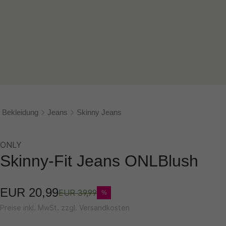
Bekleidung
Jeans
Skinny Jeans
ONLY
Skinny-Fit Jeans ONLBlush
EUR 20,99
EUR 39,99
%
Preise inkl. MwSt. zzgl. Versandkosten