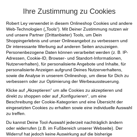
+++ FINAL SALE bis zu 50% reduziert -
Ihre Zustimmung zu Cookies
Robert Ley verwendet in diesem Onlineshop Cookies und andere
Web-Technologien („Tools“). Mit Deiner Zustimmung nutzen wir
und unsere Partner (Drittanbieter) Tools, um Dein
Shoppingerlebnis und unser Onlineangebot zu verbessern und
Dir interessante Werbung auf anderen Seiten anzuzeigen.
Personenbezogene Daten können verarbeitet werden (z. B. IP-
Adressen, Cookie-ID, Browser- und Standort-Informationen,
Nutzerverhalten), für personalisierte Angebote und Inhalte, für
personalisierte Anzeigen aufgrund Deines Nutzerverhaltens,
sowie die Analyse in unserem Onlineshop, um diese für Dich zu
verbessern oder zur Optimierung der Werbeaussteuerung.
Klicke auf „Akzeptieren“ um alle Cookies zu akzeptieren und
direkt zu shoppen oder auf „Konfigurieren“, um eine
Beschreibung der Cookie-Kategorien und eine Übersicht der
eingesetzten Cookies zu erhalten sowie eine individuelle Auswahl
zu treffen.
Du kannst Deine Tool-Auswahl jederzeit nachträglich ändern
oder widerrufen (z.B. im Fußbereich unserer Webseite). Der
Widerruf hat jedoch keine Auswirkung auf die bisherige