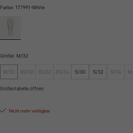
Farbe:
177991-White
Größe:
M/32
M/32
XS/30
XS/32
XS/34
S/30
S/32
S/34
M
Größentabelle öffnen
Nicht mehr verfügbar