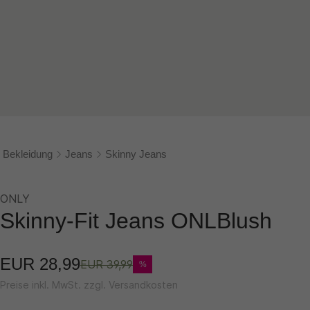
Bekleidung
Jeans
Skinny Jeans
ONLY
Skinny-Fit Jeans ONLBlush
EUR 28,99
EUR 39,99
%
Preise inkl. MwSt. zzgl. Versandkosten