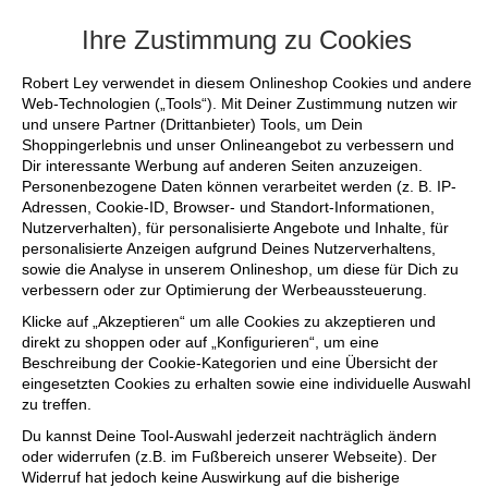
+++ FINAL SALE bis zu 50% reduziert -
Ihre Zustimmung zu Cookies
Robert Ley verwendet in diesem Onlineshop Cookies und andere
Web-Technologien („Tools“). Mit Deiner Zustimmung nutzen wir
und unsere Partner (Drittanbieter) Tools, um Dein
Shoppingerlebnis und unser Onlineangebot zu verbessern und
Dir interessante Werbung auf anderen Seiten anzuzeigen.
Personenbezogene Daten können verarbeitet werden (z. B. IP-
Adressen, Cookie-ID, Browser- und Standort-Informationen,
Nutzerverhalten), für personalisierte Angebote und Inhalte, für
personalisierte Anzeigen aufgrund Deines Nutzerverhaltens,
sowie die Analyse in unserem Onlineshop, um diese für Dich zu
verbessern oder zur Optimierung der Werbeaussteuerung.
Klicke auf „Akzeptieren“ um alle Cookies zu akzeptieren und
direkt zu shoppen oder auf „Konfigurieren“, um eine
Beschreibung der Cookie-Kategorien und eine Übersicht der
eingesetzten Cookies zu erhalten sowie eine individuelle Auswahl
zu treffen.
Du kannst Deine Tool-Auswahl jederzeit nachträglich ändern
oder widerrufen (z.B. im Fußbereich unserer Webseite). Der
Widerruf hat jedoch keine Auswirkung auf die bisherige