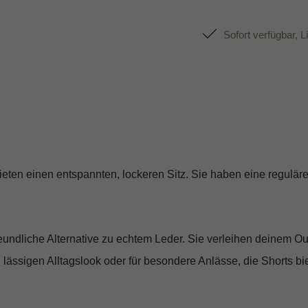
Sofort verfügbar, L
bieten einen entspannten, lockeren Sitz. Sie haben eine regulär
reundliche Alternative zu echtem Leder. Sie verleihen deinem Ou
n lässigen Alltagslook oder für besondere Anlässe, die Shorts 