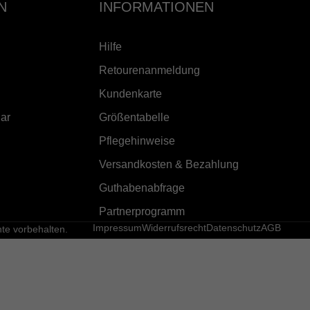
N
INFORMATIONEN
Hilfe
Retourenanmeldung
Kundenkarte
ar
Größentabelle
Pflegehinweise
Versandkosten & Bezahlung
Guthabenabfrage
Partnerprogramm
Impressum
Widerrufsrecht
Datenschutz
AGB
e vorbehalten.