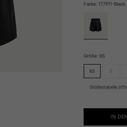
Farbe:
177911-Black
Größe:
XS
XS
S
Größentabelle öff
IN DE