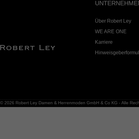
UNTERNEHME
Über Robert Ley
WE ARE ONE
Karriere
Hinweisgeberformul
© 2026 Robert Ley Damen & Herrenmoden GmbH & Co KG - Alle Recht