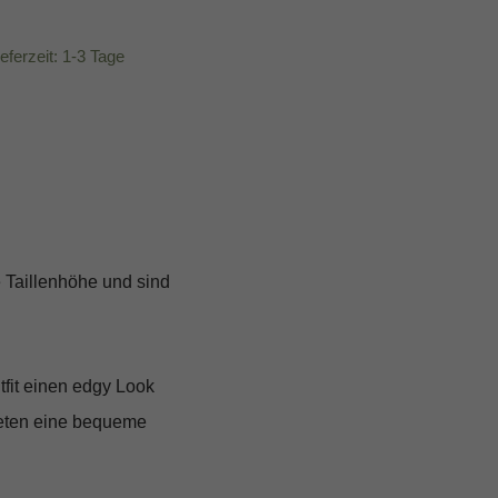
ieferzeit: 1-3 Tage
e Taillenhöhe und sind
tfit einen edgy Look
bieten eine bequeme