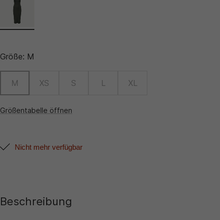
Größe:
M
M
XS
S
L
XL
Größentabelle öffnen
Nicht mehr verfügbar
Beschreibung