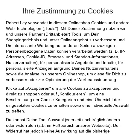
+++ FINAL SALE bis zu 50% reduziert -
Ihre Zustimmung zu Cookies
Robert Ley verwendet in diesem Onlineshop Cookies und andere
Web-Technologien („Tools“). Mit Deiner Zustimmung nutzen wir
und unsere Partner (Drittanbieter) Tools, um Dein
Shoppingerlebnis und unser Onlineangebot zu verbessern und
Dir interessante Werbung auf anderen Seiten anzuzeigen.
Personenbezogene Daten können verarbeitet werden (z. B. IP-
Adressen, Cookie-ID, Browser- und Standort-Informationen,
Nutzerverhalten), für personalisierte Angebote und Inhalte, für
personalisierte Anzeigen aufgrund Deines Nutzerverhaltens,
sowie die Analyse in unserem Onlineshop, um diese für Dich zu
verbessern oder zur Optimierung der Werbeaussteuerung.
Klicke auf „Akzeptieren“ um alle Cookies zu akzeptieren und
direkt zu shoppen oder auf „Konfigurieren“, um eine
Beschreibung der Cookie-Kategorien und eine Übersicht der
eingesetzten Cookies zu erhalten sowie eine individuelle Auswahl
zu treffen.
Du kannst Deine Tool-Auswahl jederzeit nachträglich ändern
oder widerrufen (z.B. im Fußbereich unserer Webseite). Der
Widerruf hat jedoch keine Auswirkung auf die bisherige