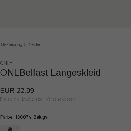
Bekleidung
Kleider
ONLY
ONLBelfast Langeskleid
EUR 22,99
Preise inkl. MwSt. zzgl. Versandkosten
Farbe:
180074-Beluga