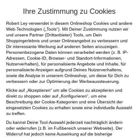
+++ FINAL SALE bis zu 50% reduziert 
Ihre Zustimmung zu Cookies
Robert Ley verwendet in diesem Onlineshop Cookies und andere
Web-Technologien („Tools“). Mit Deiner Zustimmung nutzen wir
und unsere Partner (Drittanbieter) Tools, um Dein
Shoppingerlebnis und unser Onlineangebot zu verbessern und
Dir interessante Werbung auf anderen Seiten anzuzeigen.
Personenbezogene Daten können verarbeitet werden (z. B. IP-
Adressen, Cookie-ID, Browser- und Standort-Informationen,
Nutzerverhalten), für personalisierte Angebote und Inhalte, für
personalisierte Anzeigen aufgrund Deines Nutzerverhaltens,
sowie die Analyse in unserem Onlineshop, um diese für Dich zu
verbessern oder zur Optimierung der Werbeaussteuerung.
Klicke auf „Akzeptieren“ um alle Cookies zu akzeptieren und
direkt zu shoppen oder auf „Konfigurieren“, um eine
Beschreibung der Cookie-Kategorien und eine Übersicht der
eingesetzten Cookies zu erhalten sowie eine individuelle Auswahl
zu treffen.
Du kannst Deine Tool-Auswahl jederzeit nachträglich ändern
oder widerrufen (z.B. im Fußbereich unserer Webseite). Der
Widerruf hat jedoch keine Auswirkung auf die bisherige