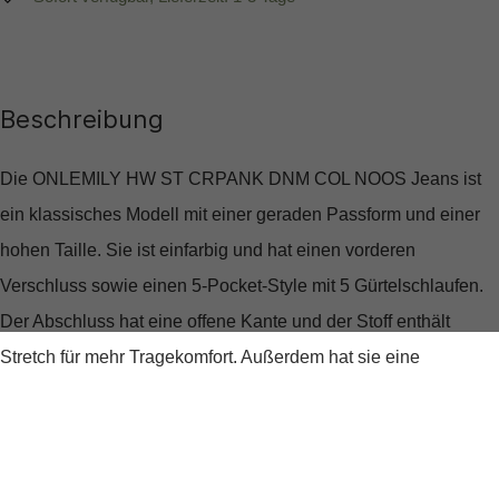
Beschreibung
Die ONLEMILY HW ST CRPANK DNM COL NOOS Jeans ist
ein klassisches Modell mit einer geraden Passform und einer
hohen Taille. Sie ist einfarbig und hat einen vorderen
Verschluss sowie einen 5-Pocket-Style mit 5 Gürtelschlaufen.
Der Abschluss hat eine offene Kante und der Stoff enthält
Stretch für mehr Tragekomfort. Außerdem hat sie eine
Schrittnaht.
Produktdetails