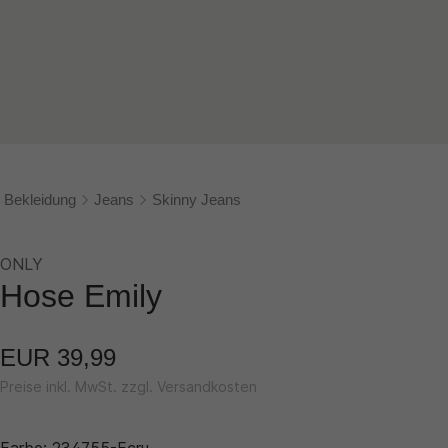
Bekleidung
Jeans
Skinny Jeans
ONLY
Hose Emily
EUR 39,99
Preise inkl. MwSt. zzgl. Versandkosten