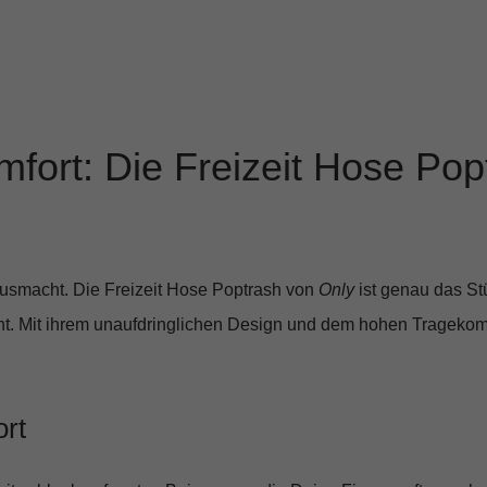
mfort: Die Freizeit Hose Pop
ausmacht. Die
Freizeit Hose Poptrash
von
Only
ist genau das St
eiht. Mit ihrem unaufdringlichen Design und dem hohen Tragekomf
rt