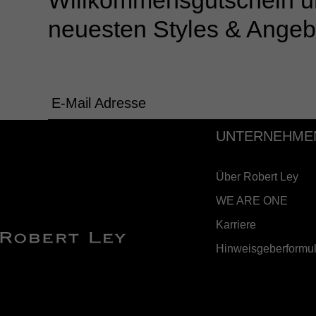
Willkommensgutschein u
neuesten Styles & Angeb
E-Mail Adresse
UNTERNEHME
Über Robert Ley
WE ARE ONE
Karriere
Hinweisgeberformul