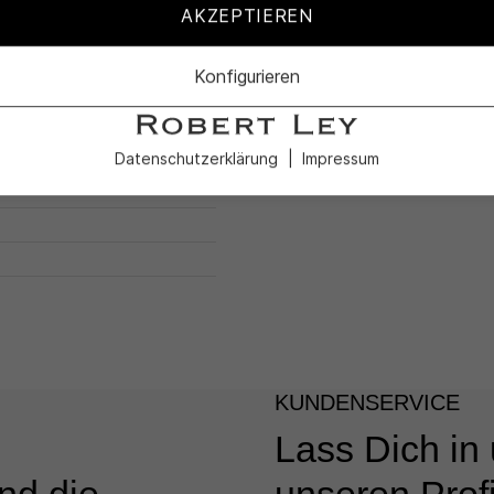
AKZEPTIEREN
Konfigurieren
 5% Elasthan
Datenschutzerklärung
Impressum
KUNDENSERVICE
Lass Dich in