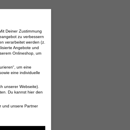
 Mit Deiner Zustimmung
neangebot zu verbessern
 verarbeitet werden (z.
lisierte Angebote und
 unserem Onlineshop, um
urieren“, um eine
owie eine individuelle
ch unserer Webseite).
ten. Du kannst hier den
r und unsere Partner