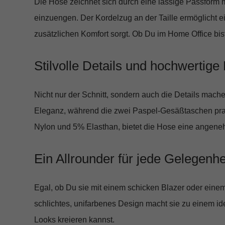
Die Hose zeichnet sich durch eine
lässige Passform
m
einzuengen. Der
Kordelzug an der Taille
ermöglicht e
zusätzlichen Komfort sorgt. Ob Du im Home Office bis
Stilvolle Details und hochwertige 
Nicht nur der Schnitt, sondern auch die Details mac
Eleganz, während die
zwei Paspel-Gesäßtaschen
pra
Nylon und 5% Elasthan
, bietet die Hose eine angeneh
Ein Allrounder für jede Gelegenhe
Egal, ob Du sie mit einem schicken Blazer oder einem
schlichtes, unifarbenes Design macht sie zu einem id
Looks kreieren kannst.