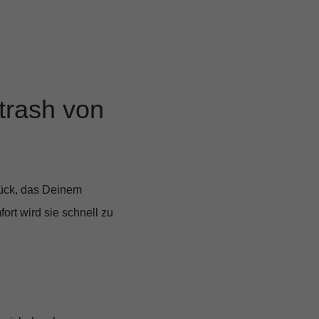
trash von
ück, das Deinem
ort wird sie schnell zu