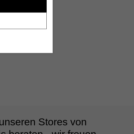
 unseren Stores von