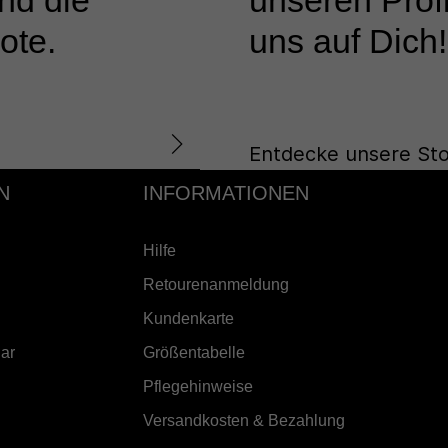
nd die
unseren Profi
ote.
uns auf Dich!
Entdecke unsere Sto
N
INFORMATIONEN
Hilfe
Retourenanmeldung
Kundenkarte
ar
Größentabelle
Pflegehinweise
Versandkosten & Bezahlung