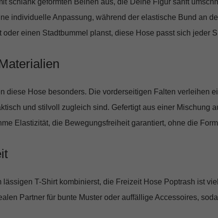
it schlank geformten Beinen aus, die Deine Figur sanft umsch
ine individuelle Anpassung, während der elastische Bund an der
t oder einen Stadtbummel planst, diese Hose passt sich jeder Si
Materialien
hen diese Hose besonders. Die
vorderseitigen Falten
verleihen e
ktisch und stilvoll zugleich sind. Gefertigt aus einer Mischung 
me Elastizität, die Bewegungsfreiheit garantiert, ohne die Form 
it
 lässigen T-Shirt kombinierst, die
Freizeit Hose Poptrash
ist vie
ealen Partner für bunte Muster oder auffällige Accessoires, so