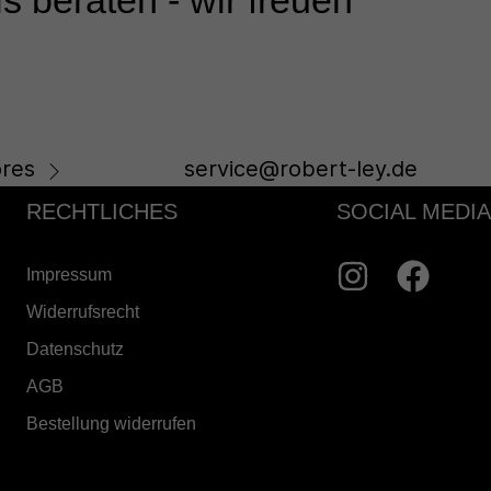
s beraten - wir freuen
res
service@robert-ley.de
RECHTLICHES
SOCIAL MEDIA
Impressum
Widerrufsrecht
Datenschutz
AGB
Bestellung widerrufen