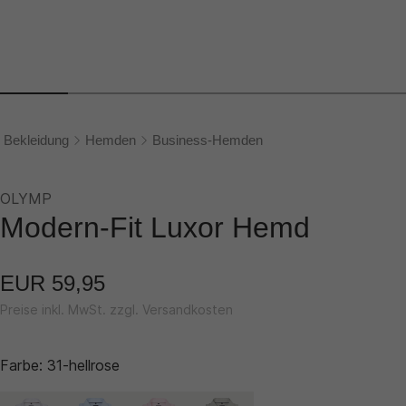
Bekleidung
Hemden
Business-Hemden
OLYMP
Modern-Fit Luxor Hemd
EUR 59,95
Preise inkl. MwSt. zzgl. Versandkosten
Farbe:
31-hellrose