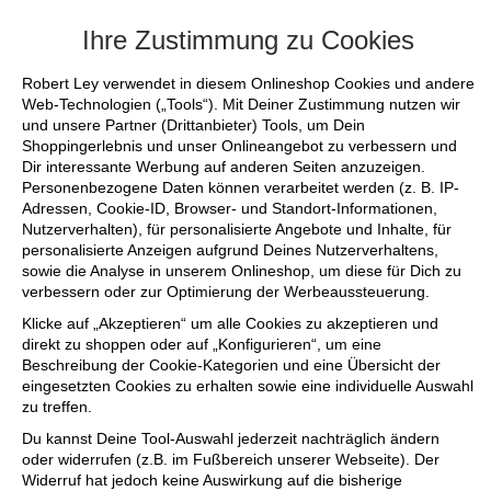
+++ FINAL SALE bis zu 50% reduziert - s
Ihre Zustimmung zu Cookies
Robert Ley verwendet in diesem Onlineshop Cookies und andere
Web-Technologien („Tools“). Mit Deiner Zustimmung nutzen wir
und unsere Partner (Drittanbieter) Tools, um Dein
Shoppingerlebnis und unser Onlineangebot zu verbessern und
Dir interessante Werbung auf anderen Seiten anzuzeigen.
Personenbezogene Daten können verarbeitet werden (z. B. IP-
Adressen, Cookie-ID, Browser- und Standort-Informationen,
Nutzerverhalten), für personalisierte Angebote und Inhalte, für
personalisierte Anzeigen aufgrund Deines Nutzerverhaltens,
sowie die Analyse in unserem Onlineshop, um diese für Dich zu
verbessern oder zur Optimierung der Werbeaussteuerung.
Klicke auf „Akzeptieren“ um alle Cookies zu akzeptieren und
direkt zu shoppen oder auf „Konfigurieren“, um eine
Beschreibung der Cookie-Kategorien und eine Übersicht der
eingesetzten Cookies zu erhalten sowie eine individuelle Auswahl
zu treffen.
Du kannst Deine Tool-Auswahl jederzeit nachträglich ändern
oder widerrufen (z.B. im Fußbereich unserer Webseite). Der
Widerruf hat jedoch keine Auswirkung auf die bisherige