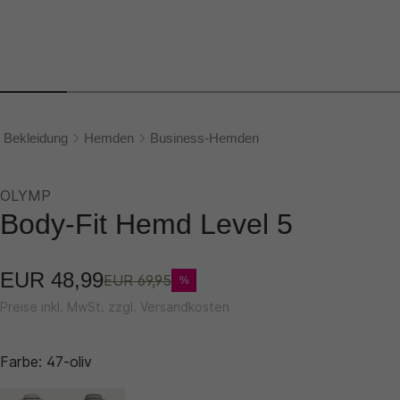
Bekleidung
Hemden
Business-Hemden
OLYMP
Body-Fit Hemd Level 5
EUR 48,99
EUR 69,95
%
Preise inkl. MwSt. zzgl. Versandkosten
Farbe:
47-oliv