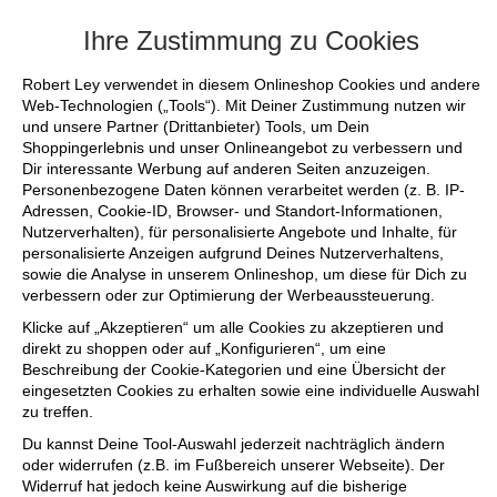
+++ FINAL SALE bis zu 50% reduziert - si
Ihre Zustimmung zu Cookies
Robert Ley verwendet in diesem Onlineshop Cookies und andere
Web-Technologien („Tools“). Mit Deiner Zustimmung nutzen wir
und unsere Partner (Drittanbieter) Tools, um Dein
Shoppingerlebnis und unser Onlineangebot zu verbessern und
Dir interessante Werbung auf anderen Seiten anzuzeigen.
Personenbezogene Daten können verarbeitet werden (z. B. IP-
Adressen, Cookie-ID, Browser- und Standort-Informationen,
Nutzerverhalten), für personalisierte Angebote und Inhalte, für
personalisierte Anzeigen aufgrund Deines Nutzerverhaltens,
sowie die Analyse in unserem Onlineshop, um diese für Dich zu
verbessern oder zur Optimierung der Werbeaussteuerung.
Klicke auf „Akzeptieren“ um alle Cookies zu akzeptieren und
direkt zu shoppen oder auf „Konfigurieren“, um eine
Beschreibung der Cookie-Kategorien und eine Übersicht der
eingesetzten Cookies zu erhalten sowie eine individuelle Auswahl
zu treffen.
Du kannst Deine Tool-Auswahl jederzeit nachträglich ändern
oder widerrufen (z.B. im Fußbereich unserer Webseite). Der
Widerruf hat jedoch keine Auswirkung auf die bisherige