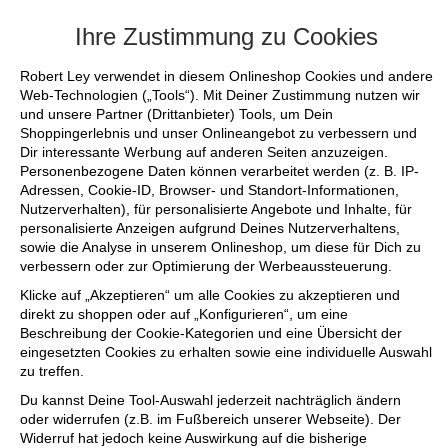
+++ FINAL SALE bis zu 50% reduziert - s
Ihre Zustimmung zu Cookies
Robert Ley verwendet in diesem Onlineshop Cookies und andere
Web-Technologien („Tools“). Mit Deiner Zustimmung nutzen wir
und unsere Partner (Drittanbieter) Tools, um Dein
Shoppingerlebnis und unser Onlineangebot zu verbessern und
Dir interessante Werbung auf anderen Seiten anzuzeigen.
Personenbezogene Daten können verarbeitet werden (z. B. IP-
Adressen, Cookie-ID, Browser- und Standort-Informationen,
Nutzerverhalten), für personalisierte Angebote und Inhalte, für
personalisierte Anzeigen aufgrund Deines Nutzerverhaltens,
sowie die Analyse in unserem Onlineshop, um diese für Dich zu
verbessern oder zur Optimierung der Werbeaussteuerung.
Klicke auf „Akzeptieren“ um alle Cookies zu akzeptieren und
direkt zu shoppen oder auf „Konfigurieren“, um eine
Beschreibung der Cookie-Kategorien und eine Übersicht der
eingesetzten Cookies zu erhalten sowie eine individuelle Auswahl
zu treffen.
Du kannst Deine Tool-Auswahl jederzeit nachträglich ändern
oder widerrufen (z.B. im Fußbereich unserer Webseite). Der
Widerruf hat jedoch keine Auswirkung auf die bisherige