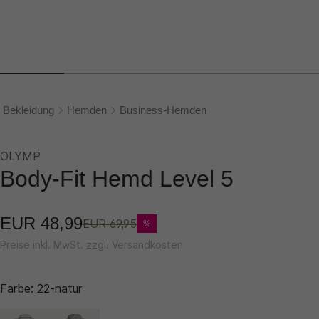
Bekleidung
Hemden
Business-Hemden
OLYMP
Body-Fit Hemd Level 5
EUR 48,99
EUR 69,95
%
Preise inkl. MwSt. zzgl. Versandkosten
Farbe:
22-natur