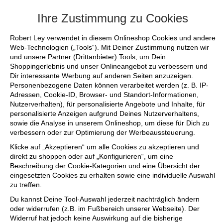
+++ FINAL SALE bis zu 50% reduziert - sichere dir
Ihre Zustimmung zu Cookies
Robert Ley verwendet in diesem Onlineshop Cookies und andere
Web-Technologien („Tools“). Mit Deiner Zustimmung nutzen wir
und unsere Partner (Drittanbieter) Tools, um Dein
Shoppingerlebnis und unser Onlineangebot zu verbessern und
Dir interessante Werbung auf anderen Seiten anzuzeigen.
Personenbezogene Daten können verarbeitet werden (z. B. IP-
Adressen, Cookie-ID, Browser- und Standort-Informationen,
Nutzerverhalten), für personalisierte Angebote und Inhalte, für
personalisierte Anzeigen aufgrund Deines Nutzerverhaltens,
sowie die Analyse in unserem Onlineshop, um diese für Dich zu
verbessern oder zur Optimierung der Werbeaussteuerung.
Klicke auf „Akzeptieren“ um alle Cookies zu akzeptieren und
direkt zu shoppen oder auf „Konfigurieren“, um eine
Beschreibung der Cookie-Kategorien und eine Übersicht der
eingesetzten Cookies zu erhalten sowie eine individuelle Auswahl
zu treffen.
Du kannst Deine Tool-Auswahl jederzeit nachträglich ändern
oder widerrufen (z.B. im Fußbereich unserer Webseite). Der
Widerruf hat jedoch keine Auswirkung auf die bisherige