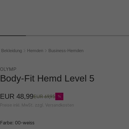
Bekleidung
Hemden
Business-Hemden
OLYMP
Body-Fit Hemd Level 5
EUR 48,99
EUR 69,95
%
Preise inkl. MwSt. zzgl. Versandkosten
Farbe:
00-weiss