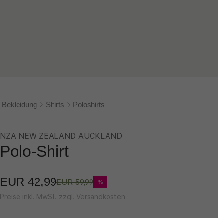
Bekleidung
Shirts
Poloshirts
NZA NEW ZEALAND AUCKLAND
Polo-Shirt
EUR 42,99
EUR 59,99
%
Preise inkl. MwSt. zzgl. Versandkosten