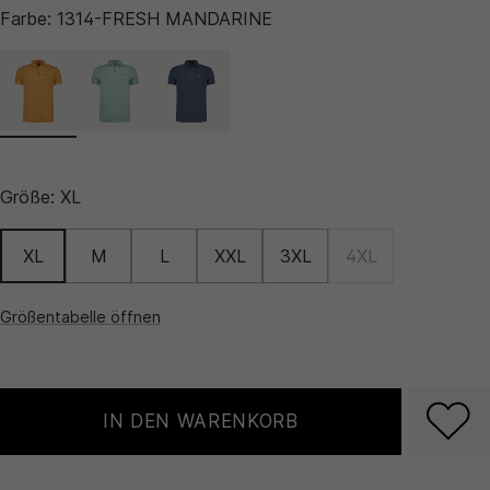
Farbe:
1314-FRESH MANDARINE
Größe:
XL
XL
M
L
XXL
3XL
4XL
Größentabelle öffnen
IN DEN WARENKORB