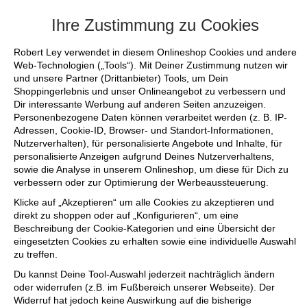
+++ FINAL SALE bis zu 50% reduziert - si
Ihre Zustimmung zu Cookies
Robert Ley verwendet in diesem Onlineshop Cookies und andere
Web-Technologien („Tools“). Mit Deiner Zustimmung nutzen wir
und unsere Partner (Drittanbieter) Tools, um Dein
Shoppingerlebnis und unser Onlineangebot zu verbessern und
Dir interessante Werbung auf anderen Seiten anzuzeigen.
Personenbezogene Daten können verarbeitet werden (z. B. IP-
Adressen, Cookie-ID, Browser- und Standort-Informationen,
Nutzerverhalten), für personalisierte Angebote und Inhalte, für
personalisierte Anzeigen aufgrund Deines Nutzerverhaltens,
sowie die Analyse in unserem Onlineshop, um diese für Dich zu
verbessern oder zur Optimierung der Werbeaussteuerung.
Klicke auf „Akzeptieren“ um alle Cookies zu akzeptieren und
direkt zu shoppen oder auf „Konfigurieren“, um eine
Beschreibung der Cookie-Kategorien und eine Übersicht der
eingesetzten Cookies zu erhalten sowie eine individuelle Auswahl
zu treffen.
Du kannst Deine Tool-Auswahl jederzeit nachträglich ändern
oder widerrufen (z.B. im Fußbereich unserer Webseite). Der
Widerruf hat jedoch keine Auswirkung auf die bisherige