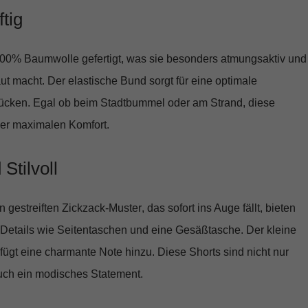
tig
00% Baumwolle
gefertigt, was sie besonders atmungsaktiv und
t macht. Der elastische Bund sorgt für eine optimale
ücken. Egal ob beim Stadtbummel oder am Strand, diese
mer maximalen Komfort.
Stilvoll
en
gestreiften Zickzack-Muster
, das sofort ins Auge fällt, bieten
 Details wie Seitentaschen und eine Gesäßtasche. Der kleine
ügt eine charmante Note hinzu. Diese Shorts sind nicht nur
auch ein modisches Statement.