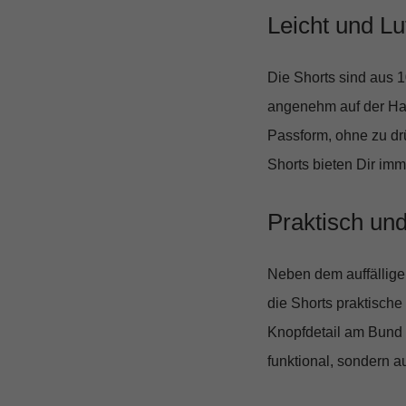
Leicht und Luf
Die Shorts sind aus
1
angenehm auf der Hau
Passform, ohne zu dr
Shorts bieten Dir im
Praktisch und 
Neben dem auffällig
die Shorts praktische
Knopfdetail am Bund f
funktional, sondern 