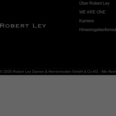
Über Robert Ley
WE ARE ONE
Karriere
Hinweisgeberformul
© 2026 Robert Ley Damen & Herrenmoden GmbH & Co KG - Alle Recht