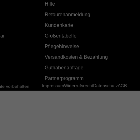
Hilfe
Retourenanmeldung
Kundenkarte
ar
Größentabelle
Pflegehinweise
Versandkosten & Bezahlung
Guthabenabfrage
Partnerprogramm
Impressum
Widerrufsrecht
Datenschutz
AGB
e vorbehalten.