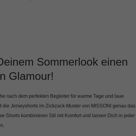
 Deinem Sommerlook einen
n Glamour!
e nach dem perfekten Begleiter für warme Tage und laue
d die
Jerseyshorts im Zickzack-Muster
von MISSONI genau das
ese Shorts kombinieren Stil mit Komfort und lassen Dich in jeder
n.