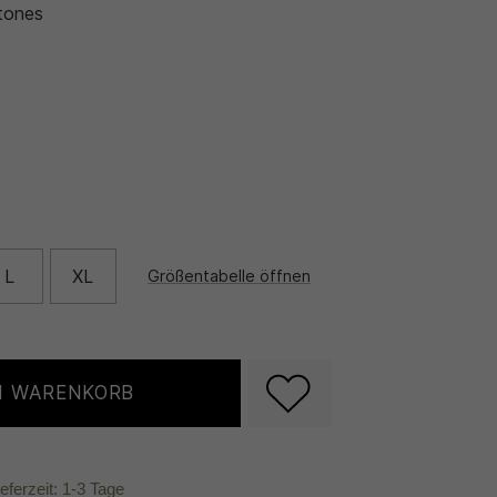
tones
L
XL
Größentabelle öffnen
N WARENKORB
ieferzeit: 1-3 Tage