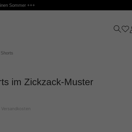
 deinen Sommer +++
Shorts
ts im Zickzack-Muster
l. Versandkosten