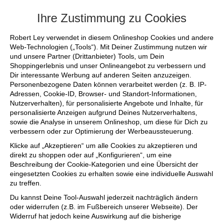
AL SALE bis zu 50% reduziert - sichere dir noch die letzten Lieblin
Ihre Zustimmung zu Cookies
Robert Ley verwendet in diesem Onlineshop Cookies und andere
Web-Technologien („Tools“). Mit Deiner Zustimmung nutzen wir
und unsere Partner (Drittanbieter) Tools, um Dein
Shoppingerlebnis und unser Onlineangebot zu verbessern und
Dir interessante Werbung auf anderen Seiten anzuzeigen.
Personenbezogene Daten können verarbeitet werden (z. B. IP-
Adressen, Cookie-ID, Browser- und Standort-Informationen,
Nutzerverhalten), für personalisierte Angebote und Inhalte, für
personalisierte Anzeigen aufgrund Deines Nutzerverhaltens,
sowie die Analyse in unserem Onlineshop, um diese für Dich zu
verbessern oder zur Optimierung der Werbeaussteuerung.
Klicke auf „Akzeptieren“ um alle Cookies zu akzeptieren und
direkt zu shoppen oder auf „Konfigurieren“, um eine
Beschreibung der Cookie-Kategorien und eine Übersicht der
eingesetzten Cookies zu erhalten sowie eine individuelle Auswahl
zu treffen.
Du kannst Deine Tool-Auswahl jederzeit nachträglich ändern
oder widerrufen (z.B. im Fußbereich unserer Webseite). Der
Widerruf hat jedoch keine Auswirkung auf die bisherige