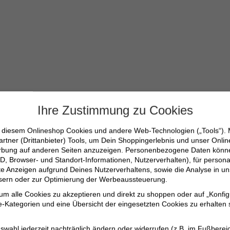
Ihre Zustimmung zu Cookies
n diesem Onlineshop Cookies und andere Web-Technologien („Tools“).
artner (Drittanbieter) Tools, um Dein Shoppingerlebnis und unser Onli
647-M
erbung auf anderen Seiten anzuzeigen. Personenbezogene Daten können
D, Browser- und Standort-Informationen, Nutzerverhalten), für persona
erte Anzeigen aufgrund Deines Nutzerverhaltens, sowie die Analyse in
ssern oder zur Optimierung der Werbeaussteuerung.
 um alle Cookies zu akzeptieren und direkt zu shoppen oder auf „Konfig
-Kategorien und eine Übersicht der eingesetzten Cookies zu erhalten s
swahl jederzeit nachträglich ändern oder widerrufen (z.B. im Fußberei