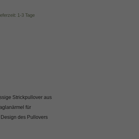
ieferzeit: 1-3 Tage
ssige Strickpullover aus
aglanärmel für
 Design des Pullovers