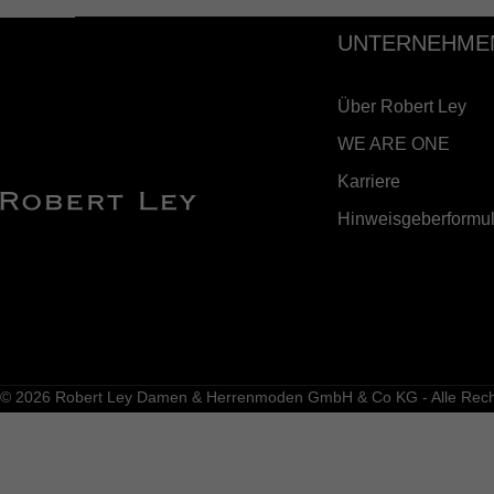
UNTERNEHME
Über Robert Ley
WE ARE ONE
Karriere
Hinweisgeberformul
© 2026 Robert Ley Damen & Herrenmoden GmbH & Co KG - Alle Recht