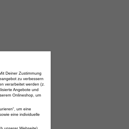
 Mit Deiner Zustimmung
neangebot zu verbessern
 verarbeitet werden (z.
lisierte Angebote und
 unserem Onlineshop, um
urieren“, um eine
owie eine individuelle
ch unserer Webseite).