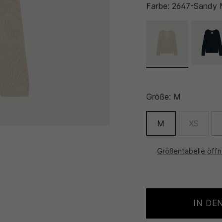
Farbe:
2647-Sandy 
Größe:
M
M
XS
Größentabelle öff
IN DE