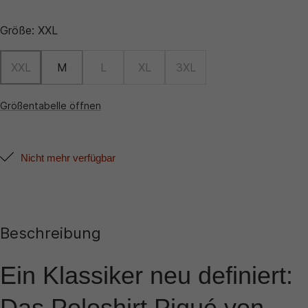
Größe:
XXL
XXL
M
L
XL
3XL
Größentabelle öffnen
Nicht mehr verfügbar
Beschreibung
Ein Klassiker neu definiert:
Das Poloshirt Piqué von