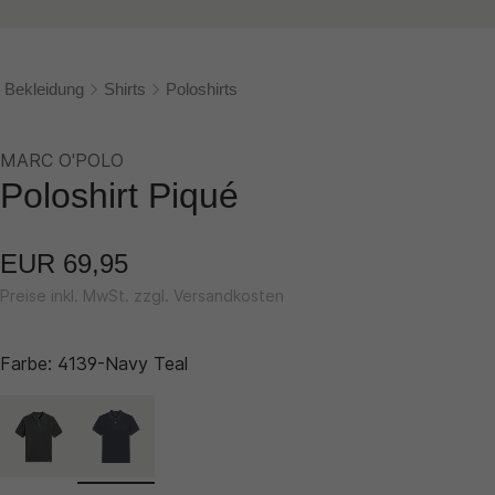
Bekleidung
Shirts
Poloshirts
MARC O'POLO
Poloshirt Piqué
EUR 69,95
Preise inkl. MwSt. zzgl. Versandkosten
Farbe:
4139-Navy Teal