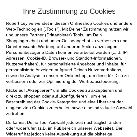
+++ FINAL SALE bis zu 50% reduziert - s
Ihre Zustimmung zu Cookies
Robert Ley verwendet in diesem Onlineshop Cookies und andere
Web-Technologien („Tools“). Mit Deiner Zustimmung nutzen wir
und unsere Partner (Drittanbieter) Tools, um Dein
Shoppingerlebnis und unser Onlineangebot zu verbessern und
Dir interessante Werbung auf anderen Seiten anzuzeigen.
Personenbezogene Daten können verarbeitet werden (z. B. IP-
Adressen, Cookie-ID, Browser- und Standort-Informationen,
Nutzerverhalten), für personalisierte Angebote und Inhalte, für
personalisierte Anzeigen aufgrund Deines Nutzerverhaltens,
sowie die Analyse in unserem Onlineshop, um diese für Dich zu
verbessern oder zur Optimierung der Werbeaussteuerung.
Klicke auf „Akzeptieren“ um alle Cookies zu akzeptieren und
direkt zu shoppen oder auf „Konfigurieren“, um eine
Beschreibung der Cookie-Kategorien und eine Übersicht der
eingesetzten Cookies zu erhalten sowie eine individuelle Auswahl
zu treffen.
Du kannst Deine Tool-Auswahl jederzeit nachträglich ändern
oder widerrufen (z.B. im Fußbereich unserer Webseite). Der
Widerruf hat jedoch keine Auswirkung auf die bisherige