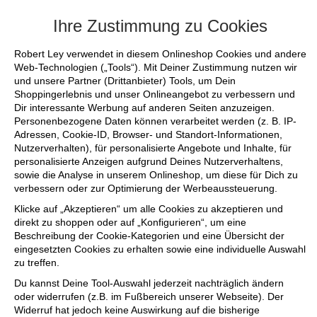
+++ FINAL SALE bis zu 50% reduziert - s
Ihre Zustimmung zu Cookies
Robert Ley verwendet in diesem Onlineshop Cookies und andere
Web-Technologien („Tools“). Mit Deiner Zustimmung nutzen wir
und unsere Partner (Drittanbieter) Tools, um Dein
Shoppingerlebnis und unser Onlineangebot zu verbessern und
Dir interessante Werbung auf anderen Seiten anzuzeigen.
Personenbezogene Daten können verarbeitet werden (z. B. IP-
Adressen, Cookie-ID, Browser- und Standort-Informationen,
Nutzerverhalten), für personalisierte Angebote und Inhalte, für
personalisierte Anzeigen aufgrund Deines Nutzerverhaltens,
sowie die Analyse in unserem Onlineshop, um diese für Dich zu
verbessern oder zur Optimierung der Werbeaussteuerung.
Klicke auf „Akzeptieren“ um alle Cookies zu akzeptieren und
direkt zu shoppen oder auf „Konfigurieren“, um eine
Beschreibung der Cookie-Kategorien und eine Übersicht der
eingesetzten Cookies zu erhalten sowie eine individuelle Auswahl
zu treffen.
Du kannst Deine Tool-Auswahl jederzeit nachträglich ändern
oder widerrufen (z.B. im Fußbereich unserer Webseite). Der
Widerruf hat jedoch keine Auswirkung auf die bisherige