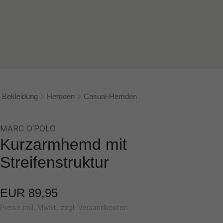
Bekleidung
Hemden
Casual-Hemden
MARC O'POLO
Kurzarmhemd mit
Streifenstruktur
EUR 89,95
Preise inkl. MwSt. zzgl. Versandkosten