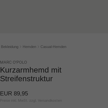
Bekleidung
Hemden
Casual-Hemden
MARC O'POLO
Kurzarmhemd mit
Streifenstruktur
EUR 89,95
Preise inkl. MwSt. zzgl. Versandkosten