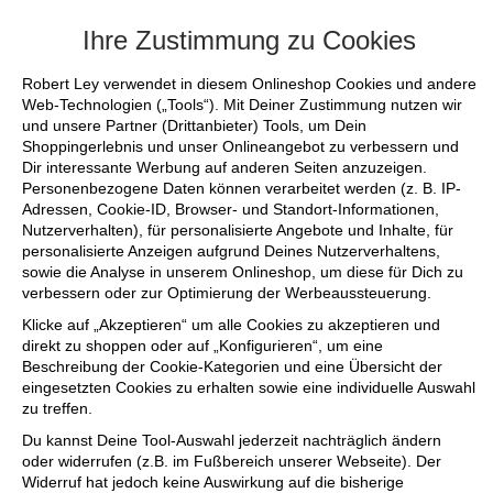
+++ FINAL SALE bis zu 50% reduziert - si
Ihre Zustimmung zu Cookies
Robert Ley verwendet in diesem Onlineshop Cookies und andere
Web-Technologien („Tools“). Mit Deiner Zustimmung nutzen wir
und unsere Partner (Drittanbieter) Tools, um Dein
Shoppingerlebnis und unser Onlineangebot zu verbessern und
Dir interessante Werbung auf anderen Seiten anzuzeigen.
Personenbezogene Daten können verarbeitet werden (z. B. IP-
Adressen, Cookie-ID, Browser- und Standort-Informationen,
Nutzerverhalten), für personalisierte Angebote und Inhalte, für
personalisierte Anzeigen aufgrund Deines Nutzerverhaltens,
sowie die Analyse in unserem Onlineshop, um diese für Dich zu
verbessern oder zur Optimierung der Werbeaussteuerung.
Klicke auf „Akzeptieren“ um alle Cookies zu akzeptieren und
direkt zu shoppen oder auf „Konfigurieren“, um eine
Beschreibung der Cookie-Kategorien und eine Übersicht der
eingesetzten Cookies zu erhalten sowie eine individuelle Auswahl
zu treffen.
Du kannst Deine Tool-Auswahl jederzeit nachträglich ändern
oder widerrufen (z.B. im Fußbereich unserer Webseite). Der
Widerruf hat jedoch keine Auswirkung auf die bisherige