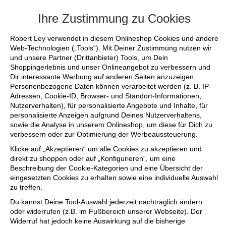
+++ FINAL SALE bis zu 50% reduziert - s
Ihre Zustimmung zu Cookies
Robert Ley verwendet in diesem Onlineshop Cookies und andere
Web-Technologien („Tools“). Mit Deiner Zustimmung nutzen wir
und unsere Partner (Drittanbieter) Tools, um Dein
Shoppingerlebnis und unser Onlineangebot zu verbessern und
Dir interessante Werbung auf anderen Seiten anzuzeigen.
Personenbezogene Daten können verarbeitet werden (z. B. IP-
Adressen, Cookie-ID, Browser- und Standort-Informationen,
Nutzerverhalten), für personalisierte Angebote und Inhalte, für
personalisierte Anzeigen aufgrund Deines Nutzerverhaltens,
sowie die Analyse in unserem Onlineshop, um diese für Dich zu
verbessern oder zur Optimierung der Werbeaussteuerung.
Klicke auf „Akzeptieren“ um alle Cookies zu akzeptieren und
direkt zu shoppen oder auf „Konfigurieren“, um eine
Beschreibung der Cookie-Kategorien und eine Übersicht der
eingesetzten Cookies zu erhalten sowie eine individuelle Auswahl
zu treffen.
Du kannst Deine Tool-Auswahl jederzeit nachträglich ändern
oder widerrufen (z.B. im Fußbereich unserer Webseite). Der
Widerruf hat jedoch keine Auswirkung auf die bisherige