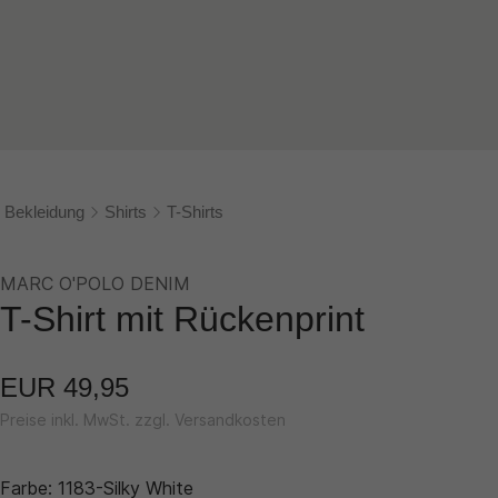
Bekleidung
Shirts
T-Shirts
MARC O'POLO DENIM
T-Shirt mit Rückenprint
EUR 49,95
Preise inkl. MwSt. zzgl. Versandkosten
Farbe:
1183-Silky White