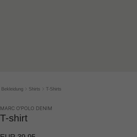
Bekleidung
Shirts
T-Shirts
MARC O'POLO DENIM
T-shirt
EUR 39,95