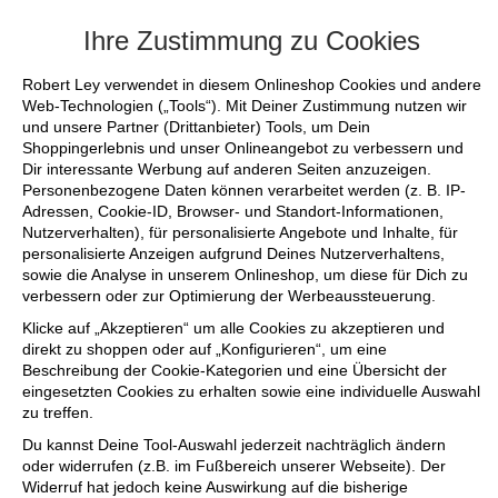
+++ FINAL SALE bis zu 50% reduziert -
Ihre Zustimmung zu Cookies
Robert Ley verwendet in diesem Onlineshop Cookies und andere
Web-Technologien („Tools“). Mit Deiner Zustimmung nutzen wir
und unsere Partner (Drittanbieter) Tools, um Dein
Shoppingerlebnis und unser Onlineangebot zu verbessern und
Dir interessante Werbung auf anderen Seiten anzuzeigen.
Personenbezogene Daten können verarbeitet werden (z. B. IP-
Adressen, Cookie-ID, Browser- und Standort-Informationen,
Nutzerverhalten), für personalisierte Angebote und Inhalte, für
personalisierte Anzeigen aufgrund Deines Nutzerverhaltens,
sowie die Analyse in unserem Onlineshop, um diese für Dich zu
verbessern oder zur Optimierung der Werbeaussteuerung.
Klicke auf „Akzeptieren“ um alle Cookies zu akzeptieren und
direkt zu shoppen oder auf „Konfigurieren“, um eine
Beschreibung der Cookie-Kategorien und eine Übersicht der
eingesetzten Cookies zu erhalten sowie eine individuelle Auswahl
zu treffen.
Du kannst Deine Tool-Auswahl jederzeit nachträglich ändern
oder widerrufen (z.B. im Fußbereich unserer Webseite). Der
Widerruf hat jedoch keine Auswirkung auf die bisherige