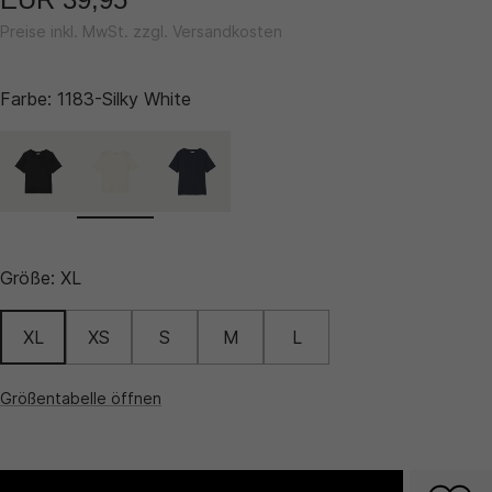
Preise inkl. MwSt. zzgl. Versandkosten
Farbe:
1183-Silky White
Größe:
XL
XL
XS
S
M
L
Größentabelle öffnen