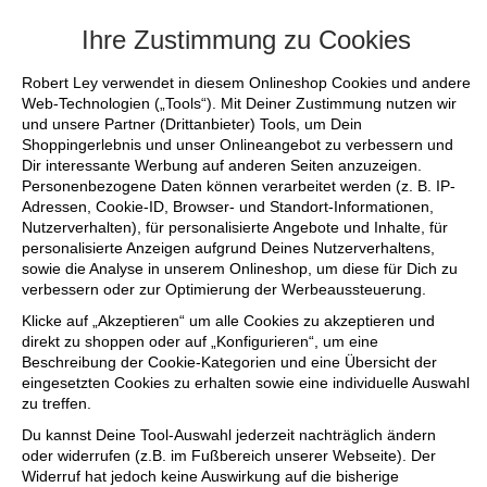
+++ FINAL SALE bis zu 50% reduziert -
Ihre Zustimmung zu Cookies
Robert Ley verwendet in diesem Onlineshop Cookies und andere
Web-Technologien („Tools“). Mit Deiner Zustimmung nutzen wir
und unsere Partner (Drittanbieter) Tools, um Dein
Shoppingerlebnis und unser Onlineangebot zu verbessern und
Dir interessante Werbung auf anderen Seiten anzuzeigen.
Personenbezogene Daten können verarbeitet werden (z. B. IP-
Adressen, Cookie-ID, Browser- und Standort-Informationen,
Nutzerverhalten), für personalisierte Angebote und Inhalte, für
personalisierte Anzeigen aufgrund Deines Nutzerverhaltens,
sowie die Analyse in unserem Onlineshop, um diese für Dich zu
verbessern oder zur Optimierung der Werbeaussteuerung.
Klicke auf „Akzeptieren“ um alle Cookies zu akzeptieren und
direkt zu shoppen oder auf „Konfigurieren“, um eine
Beschreibung der Cookie-Kategorien und eine Übersicht der
eingesetzten Cookies zu erhalten sowie eine individuelle Auswahl
zu treffen.
Du kannst Deine Tool-Auswahl jederzeit nachträglich ändern
oder widerrufen (z.B. im Fußbereich unserer Webseite). Der
Widerruf hat jedoch keine Auswirkung auf die bisherige